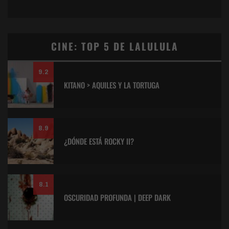
CINE: TOP 5 DE LALULULA
9.2
KITANO > AQUILES Y LA TORTUGA
8.9
¿DÓNDE ESTÁ ROCKY II?
8.1
OSCURIDAD PROFUNDA | DEEP DARK