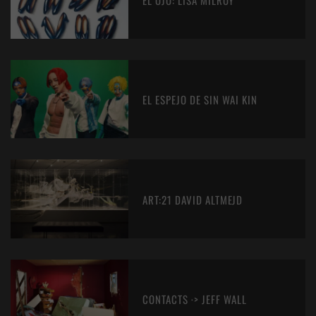
EL OJO: LISA MILROY
EL ESPEJO DE SIN WAI KIN
ART:21 DAVID ALTMEJD
CONTACTS ·> JEFF WALL