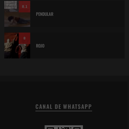
8.1
PENDULAR
8
ROJO
CANAL DE WHATSAPP