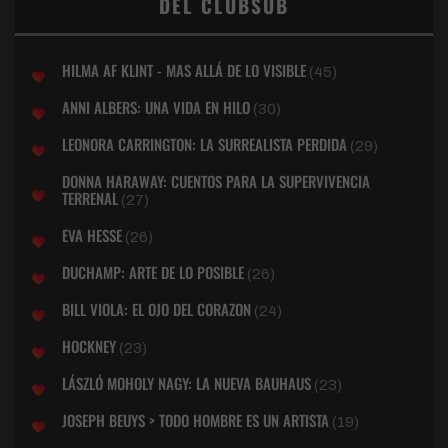
DEL CLUBSUB
HILMA AF KLINT - MAS ALLÁ DE LO VISIBLE
(45)
ANNI ALBERS: UNA VIDA EN HILO
(30)
LEONORA CARRINGTON: LA SURREALISTA PERDIDA
(29)
DONNA HARAWAY: CUENTOS PARA LA SUPERVIVENCIA
TERRENAL
(27)
EVA HESSE
(26)
DUCHAMP: ARTE DE LO POSIBLE
(26)
BILL VIOLA: EL OJO DEL CORAZON
(24)
HOCKNEY
(23)
LÁSZLÓ MOHOLY NAGY: LA NUEVA BAUHAUS
(23)
JOSEPH BEUYS > TODO HOMBRE ES UN ARTISTA
(19)