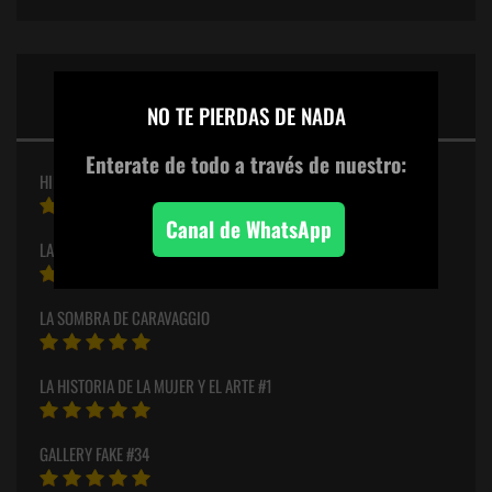
PUNTUACIONES ESTELARES
×
DEL MES
NO TE PIERDAS DE NADA
Enterate de todo
a través de nuestro:
HILMA
Canal de WhatsApp
LA SAL DE LA TIERRA – SEBASTIÃO SALGADO
LA SOMBRA DE CARAVAGGIO
LA HISTORIA DE LA MUJER Y EL ARTE #1
GALLERY FAKE #34