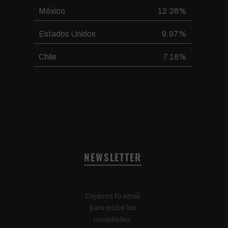
México
12.28%
Estados Unidos
9.97%
Chile
7.18%
NEWSLETTER
Déjanos tu email
para recibir las
novedades: