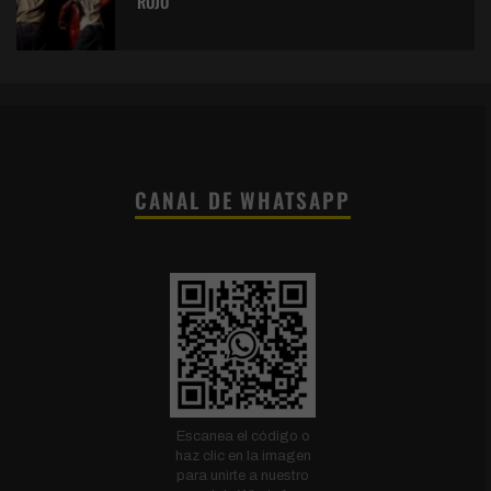
ROJO
CANAL DE WHATSAPP
Escanea el código o
haz clic en la imagen
para unirte a nuestro