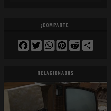
¡COMPARTE!
Facebook
Twitter
WhatsApp
Pinterest
Reddit
Compartir
RELACIONADOS