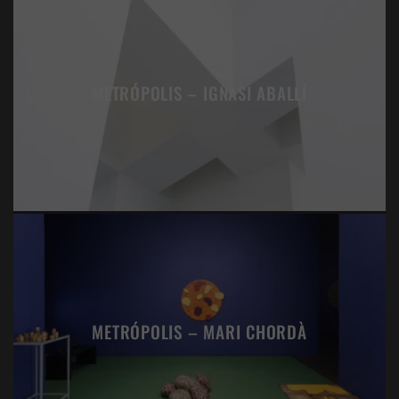
METRÓPOLIS – IGNASI ABALLÍ
METRÓPOLIS – MARI CHORDÀ