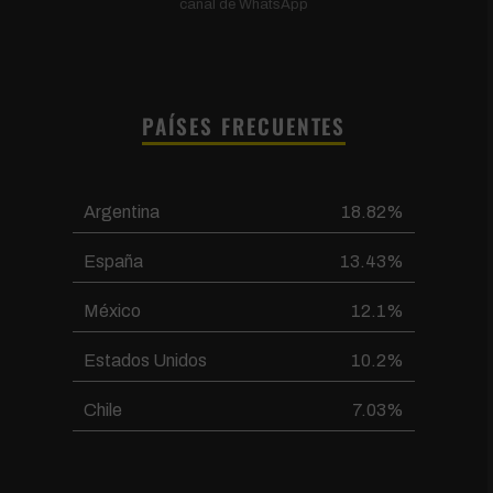
canal de WhatsApp
PAÍSES FRECUENTES
Argentina
18.82%
España
13.43%
México
12.1%
Estados Unidos
10.2%
Chile
7.03%