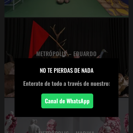
METRÓPOLIS – EDUARDO
SOURROUILLE
×
NO TE PIERDAS DE NADA
Enterate de todo
a través de nuestro:
Canal de WhatsApp