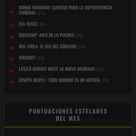
DONNA HARAWAY: CUENTOS PARA LA SUPERVIVENCIA
TERRENAL
(27)
EVA HESSE
(26)
DUCHAMP: ARTE DE LO POSIBLE
(26)
BILL VIOLA: EL OJO DEL CORAZON
(24)
HOCKNEY
(23)
LÁSZLÓ MOHOLY NAGY: LA NUEVA BAUHAUS
(23)
JOSEPH BEUYS > TODO HOMBRE ES UN ARTISTA
(19)
PUNTUACIONES ESTELARES
DEL MES