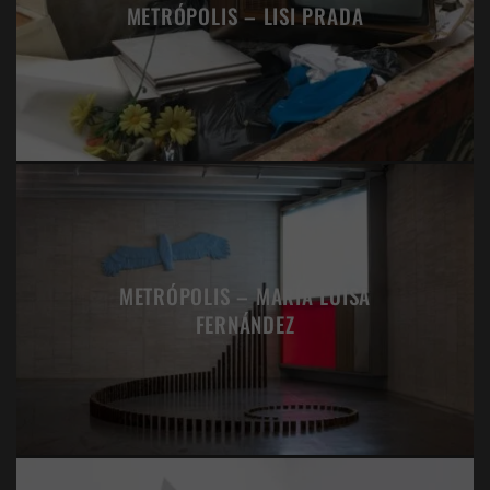
METRÓPOLIS – LISI PRADA
METRÓPOLIS – MARÍA LUISA
FERNÁNDEZ