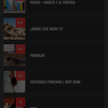
KITANO > AQUILES Y LA TORTUGA
8.9
¿DÓNDE ESTÁ ROCKY II?
8.1
PENDULAR
8.1
OSCURIDAD PROFUNDA | DEEP DARK
8