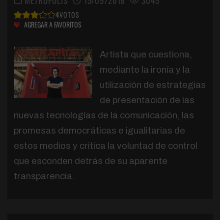
METRÓPOLIS
15/09/2016
3045
4
VOTOS
AGREGAR A FAVORITOS
Artista que cuestiona,
mediante la ironía y la
utilización de estrategias
de presentación de las
nuevas tecnologías de la comunicación, las
promesas democráticas e igualitarias de
estos medios y critica la voluntad de control
que esconden detrás de su aparente
transparencia.