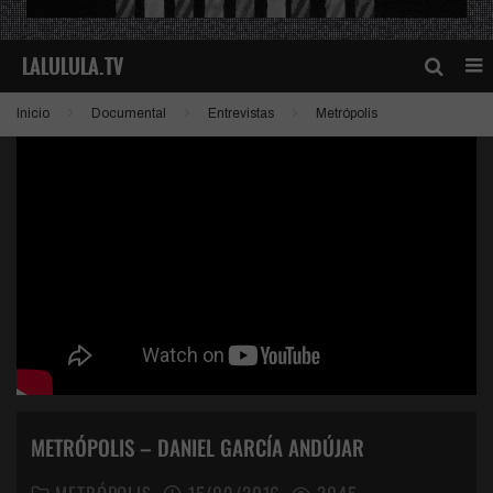
Inicio
Documental
Entrevistas
Metrópolis
METRÓPOLIS – DANIEL GARCÍA ANDÚJAR