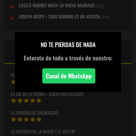
LÁSZLÓ MOHOLY NAGY: LA NUEVA BAUHAUS
(23)
JOSEPH BEUYS > TODO HOMBRE ES UN ARTISTA
(19)
×
NO TE PIERDAS DE NADA
PUNTUACIONES ESTELARES
DEL MES
Enterate de todo
a través de nuestro:
Canal de WhatsApp
HILMA
LA SAL DE LA TIERRA – SEBASTIÃO SALGADO
LA SOMBRA DE CARAVAGGIO
LA HISTORIA DE LA MUJER Y EL ARTE #1