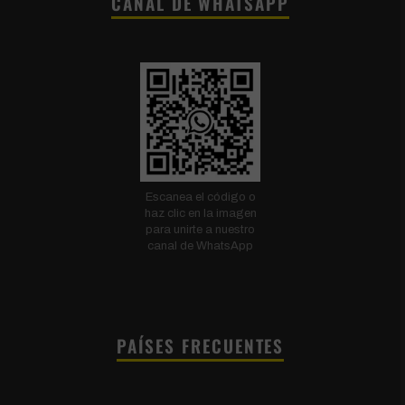
CANAL DE WHATSAPP
Escanea el código o
haz clic en la imagen
para unirte a nuestro
canal de WhatsApp
PAÍSES FRECUENTES