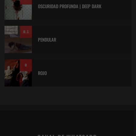
OSCURIDAD PROFUNDA | DEEP DARK
8.1
PENDULAR
8
ROJO