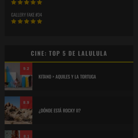
GALLERY FAKE #34
CINE: TOP 5 DE LALULULA
9.2
KITANO > AQUILES Y LA TORTUGA
8.9
¿DÓNDE ESTÁ ROCKY II?
8.1