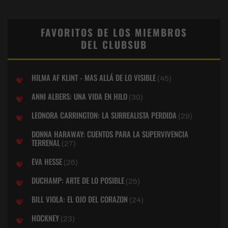
FAVORITOS DE LOS MIEMBROS
DEL CLUBSUB
HILMA AF KLINT - MAS ALLÁ DE LO VISIBLE
(45)
ANNI ALBERS: UNA VIDA EN HILO
(30)
LEONORA CARRINGTON: LA SURREALISTA PERDIDA
(29)
DONNA HARAWAY: CUENTOS PARA LA SUPERVIVENCIA
TERRENAL
(27)
EVA HESSE
(26)
DUCHAMP: ARTE DE LO POSIBLE
(26)
BILL VIOLA: EL OJO DEL CORAZON
(24)
HOCKNEY
(23)