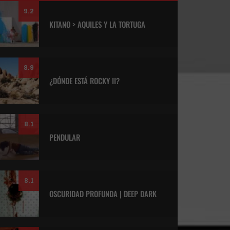
9.2
KITANO > AQUILES Y LA TORTUGA
8.9
¿DÓNDE ESTÁ ROCKY II?
8.1
PENDULAR
8.1
OSCURIDAD PROFUNDA | DEEP DARK