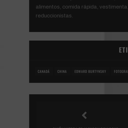
alimentos, comida rápida, vestimenta,
reduccionistas.
ET
CANADÁ
CHINA
EDWARD BURTYNSKY
FOTOGRA