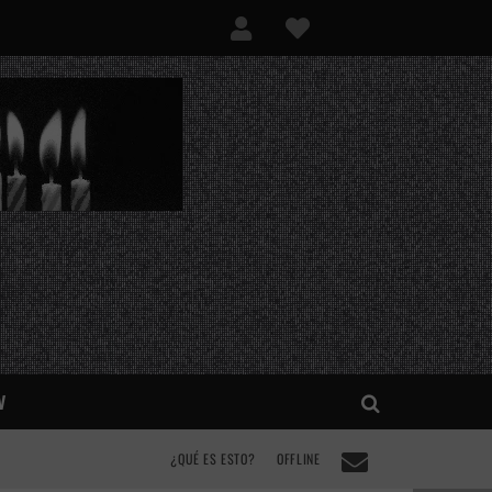
V
¿QUÉ ES ESTO?
OFFLINE