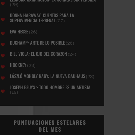
(29)
DONNA HARAWAY: CUENTOS PARA LA
SUPERVIVENCIA TERRENAL
(27)
EVA HESSE
(26)
DUCHAMP: ARTE DE LO POSIBLE
(26)
BILL VIOLA: EL OJO DEL CORAZON
(24)
HOCKNEY
(23)
LÁSZLÓ MOHOLY NAGY: LA NUEVA BAUHAUS
(23)
JOSEPH BEUYS > TODO HOMBRE ES UN ARTISTA
(19)
PUNTUACIONES ESTELARES
DEL MES