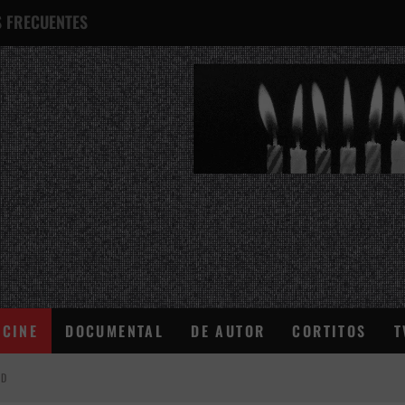
 FRECUENTES
¿QUÉ ES ESTO?
CINE
DOCUMENTAL
DE AUTOR
CORTITOS
T
AD