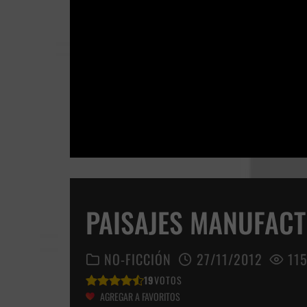
PAISAJES MANUFAC
NO-FICCIÓN
27/11/2012
115
19
VOTOS
AGREGAR A FAVORITOS