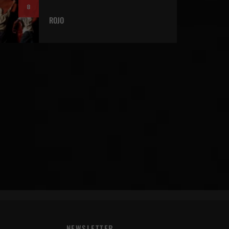
8
ROJO
NEWSLETTER