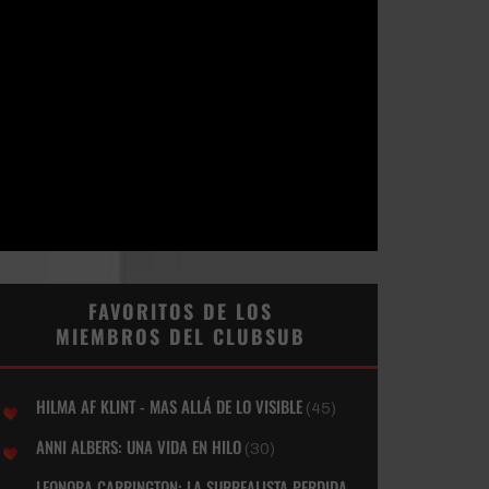
FAVORITOS DE LOS
MIEMBROS DEL CLUBSUB
HILMA AF KLINT - MAS ALLÁ DE LO VISIBLE
(45)
ANNI ALBERS: UNA VIDA EN HILO
(30)
LEONORA CARRINGTON: LA SURREALISTA PERDIDA