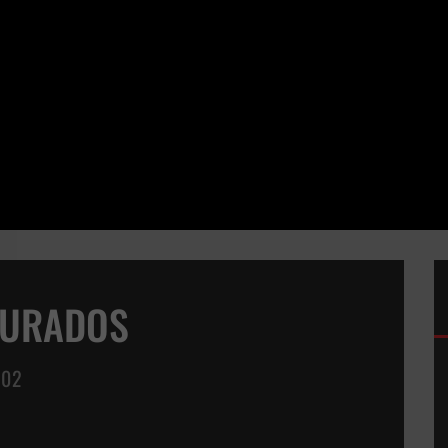
TURADOS
02