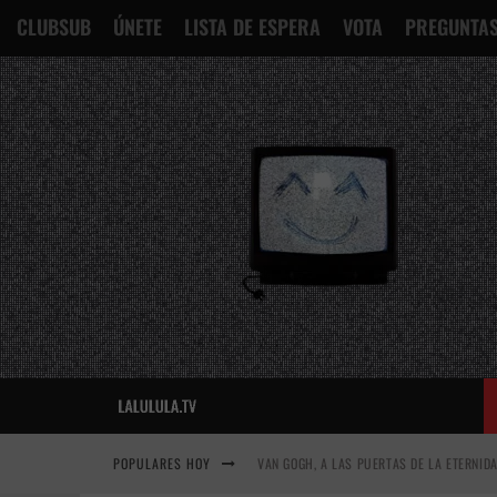
CLUBSUB
ÚNETE
LISTA DE ESPERA
VOTA
PREGUNTAS
VAN GOGH, A LAS PUERTAS DE LA ETERNID
POPULARES HOY