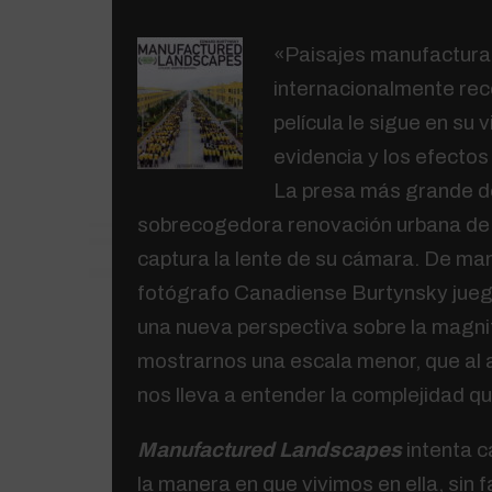
«Paisajes manufacturad
internacionalmente rec
película le sigue en su 
evidencia y los efectos 
La presa más grande del
sobrecogedora renovación urbana de 
captura la lente de su cámara. De man
fotógrafo Canadiense Burtynsky jueg
una nueva perspectiva sobre la magni
mostrarnos una escala menor, que al a
nos lleva a entender la complejidad q
Manufactured Landscapes
intenta c
la manera en que vivimos en ella, sin f