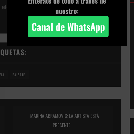
Enterate de todo a través de
 electrónicos), o resoluciones
nuestro:
Canal de WhatsApp
IQUETAS:
FIA
PAISAJE
MARINA ABRAMOVIC: LA ARTISTA ESTÁ
PRESENTE