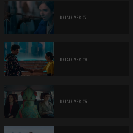
DÉJATE VER #7
DÉJATE VER #6
DÉJATE VER #5