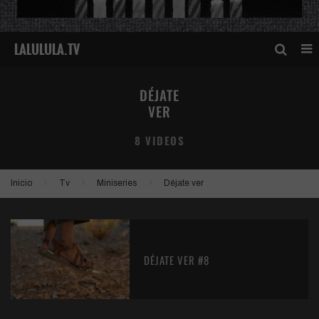
DÉJATE
VER
8 VIDEOS
Inicio
Tv
Miniseries
Déjate ver
DÉJATE VER #8