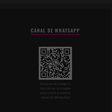
CANAL DE WHATSAPP
Escanea el código o
haz clic en la imagen
para unirte a nuestro
canal de WhatsApp