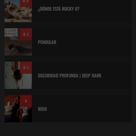
8.9
¿DÓNDE ESTÁ ROCKY II?
8.1
PENDULAR
8.1
OSCURIDAD PROFUNDA | DEEP DARK
8
ROJO