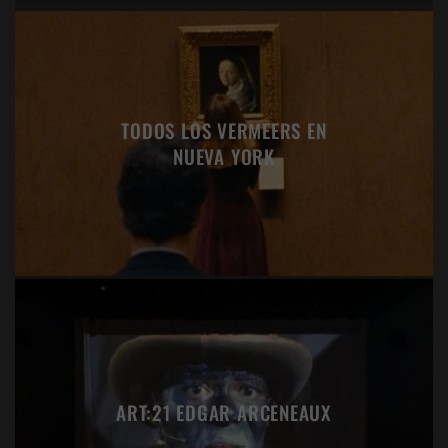
TODOS LOS VERMEERS EN
NUEVA YORK
ART:21 EDGAR ARCENEAUX