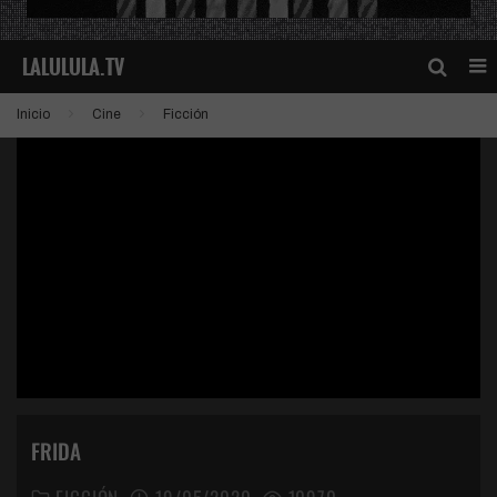
Inicio
Cine
Ficción
FRIDA