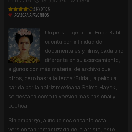
FICCIÓN
19/05/2020
10970
26
VOTOS
AGREGAR A FAVORITOS
Un personaje como Frida Kahlo
cuenta con infinidad de
documentales y films, cada uno
diferente en su acercamiento,
algunos con más material de archivo que
otros, pero hasta la fecha ‘Frida’, la película
parida por la actriz mexicana Salma Hayek,
se destaca como la versión más pasional y
poética.
Sin embargo, aunque nos encanta esta
versión tan romantizada de la artista, este