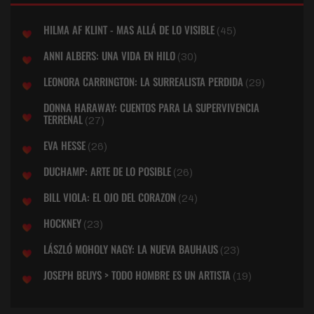
HILMA AF KLINT - MAS ALLÁ DE LO VISIBLE
(45)
ANNI ALBERS: UNA VIDA EN HILO
(30)
LEONORA CARRINGTON: LA SURREALISTA PERDIDA
(29)
DONNA HARAWAY: CUENTOS PARA LA SUPERVIVENCIA
TERRENAL
(27)
EVA HESSE
(26)
DUCHAMP: ARTE DE LO POSIBLE
(26)
BILL VIOLA: EL OJO DEL CORAZON
(24)
HOCKNEY
(23)
LÁSZLÓ MOHOLY NAGY: LA NUEVA BAUHAUS
(23)
JOSEPH BEUYS > TODO HOMBRE ES UN ARTISTA
(19)