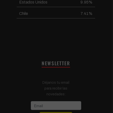
Estados Unidos
9.95%
Chile
7.41%
NEWSLETTER
Déjanos tu email
para recibir las
novedades: