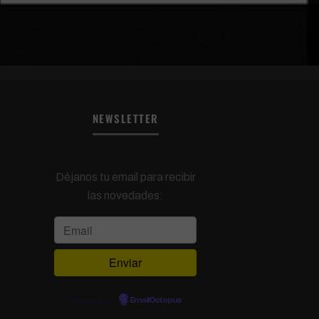
NEWSLETTER
Déjanos tu email para recibir
las novedades:
Powered by
EmailOctopus