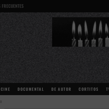
 FRECUENTES
¿QUÉ ES ESTO?
CINE
DOCUMENTAL
DE AUTOR
CORTITOS
T
AD