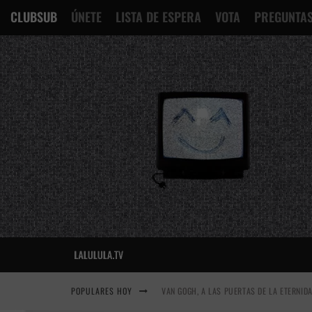
CLUBSUB
ÚNETE
LISTA DE ESPERA
VOTA
PREGUNTAS
POPULARES HOY
VAN GOGH, A LAS PUERTAS DE LA ETERNID