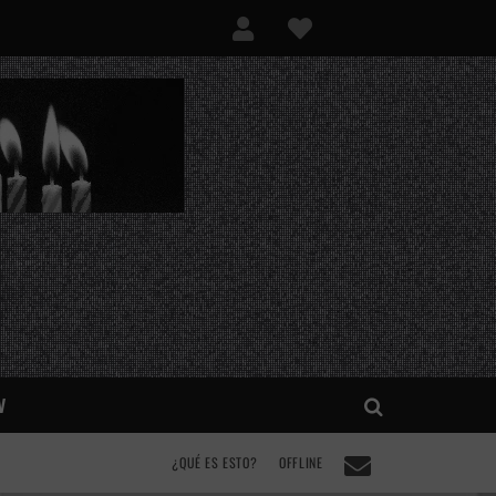
V
¿QUÉ ES ESTO?
OFFLINE