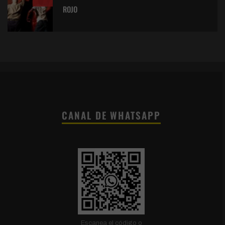
ROJO
CANAL DE WHATSAPP
Escanea el código o