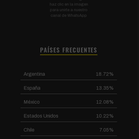
haz clic en la imagen
para unirte a nuestro
canal de WhatsApp
PAÍSES FRECUENTES
Argentina
18.72%
España
13.35%
México
12.08%
Estados Unidos
10.22%
Chile
7.05%