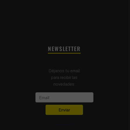
NEWSLETTER
Déjanos tu email
para recibir las
novedades:
Powered by