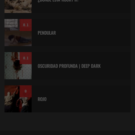
8.1
PENDULAR
8.1
OSCURIDAD PROFUNDA | DEEP DARK
8
ROJO