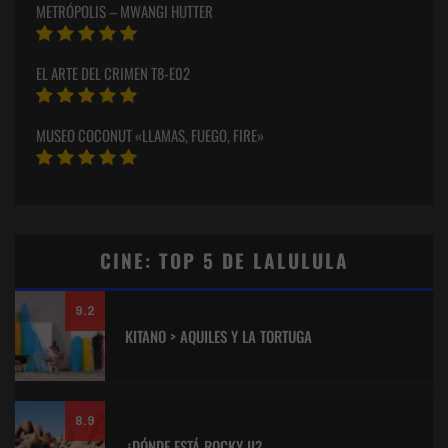
METRÓPOLIS – MWANGI HUTTER
EL ARTE DEL CRIMEN T8-E02
MUSEO COCONUT «LLAMAS, FUEGO, FIRE»
CINE: TOP 5 DE LALULULA
9.2
KITANO > AQUILES Y LA TORTUGA
8.9
¿DÓNDE ESTÁ ROCKY II?