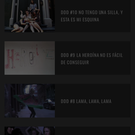
DDD #10 NO TENGO UNA SILLA, Y
ESTA ES MI ESQUINA
DDD #9 LA HEROÍNA NO ES FÁCIL
DE CONSEGUIR
DDD #8 LAMA, LAMA, LAMA