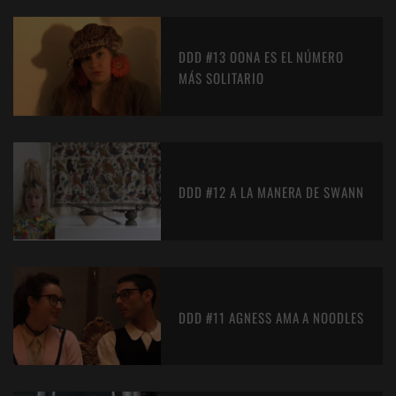
DDD #13 OONA ES EL NÚMERO
MÁS SOLITARIO
DDD #12 A LA MANERA DE SWANN
DDD #11 AGNESS AMA A NOODLES