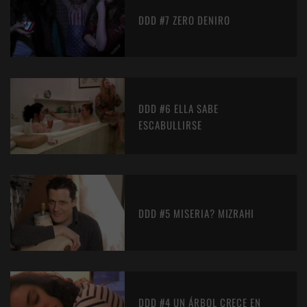
DDD #7 ZERO DENIRO
DDD #6 ELLA SABE
ESCABULLIRSE
DDD #5 MISERIA? MIZRAHI
DDD #4 UN ÁRBOL CRECE EN