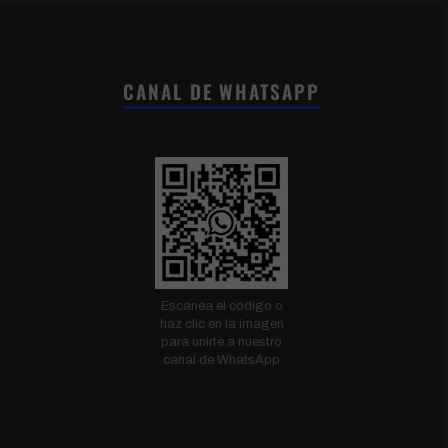
CANAL DE WHATSAPP
Escanea el código o
haz clic en la imagen
para unirte a nuestro
canal de WhatsApp