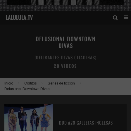
DELUSIONAL DOWNTOWN
DIVAS
(DELIRANTES DIVAS CITADINAS)
20 VIDEOS
Inicio
Cortitos
Series de ficción
Delusional Downtown Divas
DDD #20 GALLETAS INGLESAS