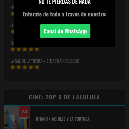
NO TE PIERDAS DE NADA
MUSEO COCONUT «LLAMAS, FUEGO, FIRE»
Enterate de todo
a través de nuestro:
EL CUARTO DE LOS COLORES
Canal de WhatsApp
EL ARTE DEL CRIMEN T8-E02
LA SAL DE LA TIERRA – SEBASTIÃO SALGADO
CINE: TOP 5 DE LALULULA
9.2
KITANO > AQUILES Y LA TORTUGA