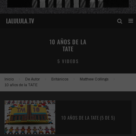
10 AÑOS DE LA
TATE
5 VIDEOS
Inicio
De Autor
Británicos
Matthew Collings
10 años de la TATE
10 AÑOS DE LA TATE (5 DE 5)