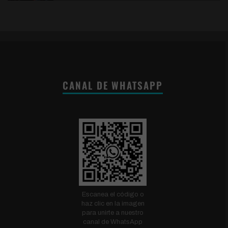
CANAL DE WHATSAPP
Escanea el código o
haz clic en la imagen
para unirte a nuestro
canal de WhatsApp