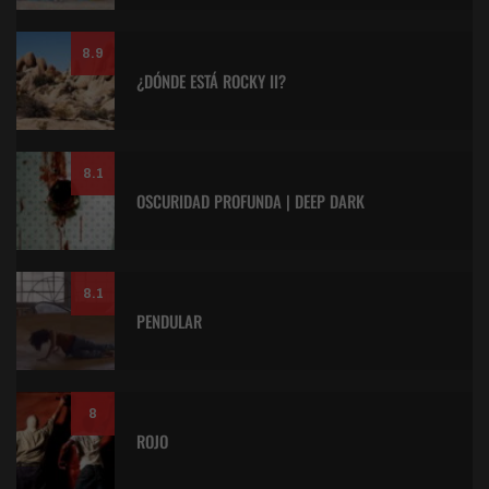
8.9
¿DÓNDE ESTÁ ROCKY II?
8.1
OSCURIDAD PROFUNDA | DEEP DARK
8.1
PENDULAR
8
ROJO