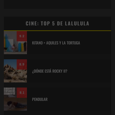
CINE: TOP 5 DE LALULULA
9.2
KITANO > AQUILES Y LA TORTUGA
8.9
¿DÓNDE ESTÁ ROCKY II?
8.1
PENDULAR