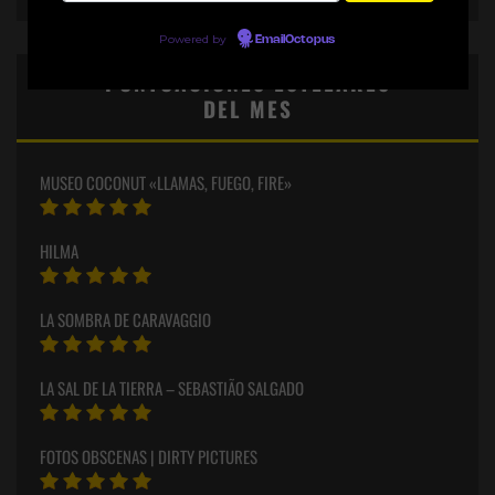
Powered by
EmailOctopus
PUNTUACIONES ESTELARES
DEL MES
MUSEO COCONUT «LLAMAS, FUEGO, FIRE»
HILMA
LA SOMBRA DE CARAVAGGIO
LA SAL DE LA TIERRA – SEBASTIÃO SALGADO
FOTOS OBSCENAS | DIRTY PICTURES