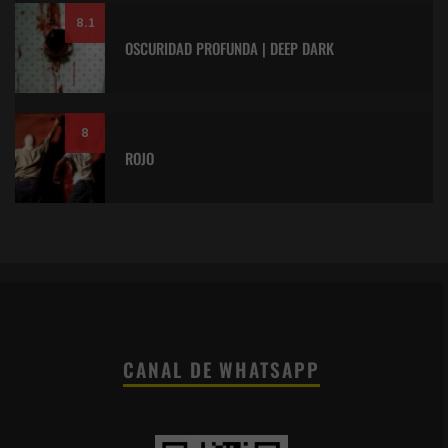
8.1
OSCURIDAD PROFUNDA | DEEP DARK
8
ROJO
CANAL DE WHATSAPP