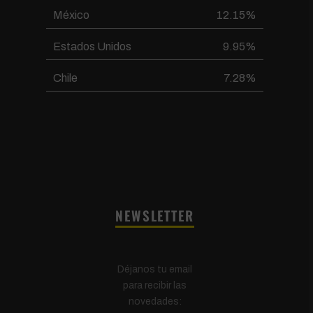
México
12.15%
Estados Unidos
9.95%
Chile
7.28%
NEWSLETTER
Déjanos tu email
para recibir las
novedades: