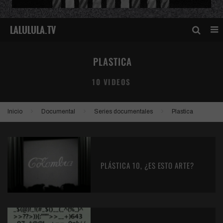
PLASTICA
10 VIDEOS
Inicio
Documental
Series documentales
Plastica
PLÁSTICA 10, ¿ES ESTO ARTE?