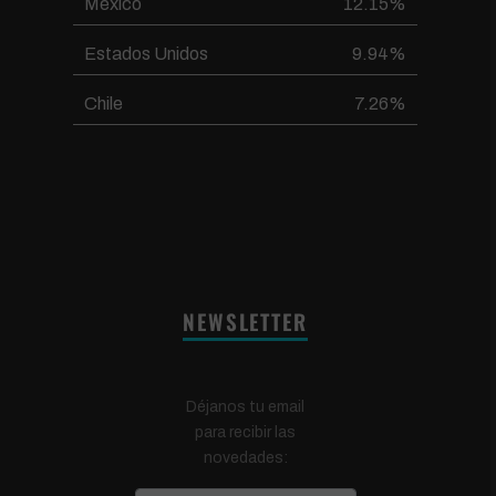
México
12.15%
Estados Unidos
9.94%
Chile
7.26%
NEWSLETTER
Déjanos tu email
para recibir las
novedades: