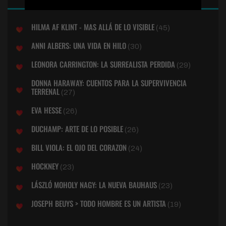
HILMA AF KLINT - MAS ALLÁ DE LO VISIBLE
(45)
ANNI ALBERS: UNA VIDA EN HILO
(30)
LEONORA CARRINGTON: LA SURREALISTA PERDIDA
(29)
DONNA HARAWAY: CUENTOS PARA LA SUPERVIVENCIA
TERRENAL
(27)
EVA HESSE
(26)
DUCHAMP: ARTE DE LO POSIBLE
(26)
BILL VIOLA: EL OJO DEL CORAZON
(24)
HOCKNEY
(23)
LÁSZLÓ MOHOLY NAGY: LA NUEVA BAUHAUS
(23)
JOSEPH BEUYS > TODO HOMBRE ES UN ARTISTA
(19)