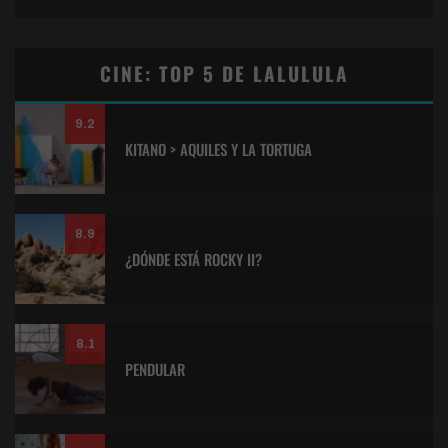
CINE: TOP 5 DE LALULULA
9.2
KITANO > AQUILES Y LA TORTUGA
8.9
¿DÓNDE ESTÁ ROCKY II?
8.1
PENDULAR