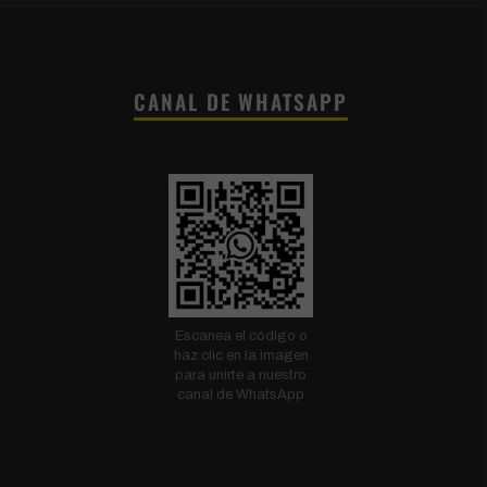
CANAL DE WHATSAPP
Escanea el código o
haz clic en la imagen
para unirte a nuestro
canal de WhatsApp