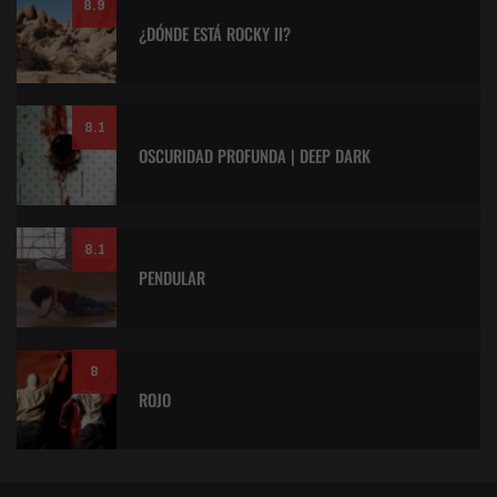
8.9
¿DÓNDE ESTÁ ROCKY II?
8.1
OSCURIDAD PROFUNDA | DEEP DARK
8.1
PENDULAR
8
ROJO