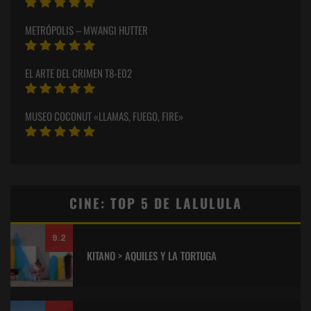
METRÓPOLIS – MWANGI HUTTER
EL ARTE DEL CRIMEN T8-E02
MUSEO COCONUT «LLAMAS, FUEGO, FIRE»
CINE: TOP 5 DE LALULULA
9.2
KITANO > AQUILES Y LA TORTUGA