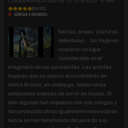
DOCUMENTALES SUELTOS
12/10/2025
990
2
VOTOS
AGREGAR A FAVORITOS
Santas, brujas, criaturas
celestiales… las mujeres
ocuparon un lugar
considerable en el
imaginario de los surrealistas. Las artistas
mujeres que se unieron al movimiento de
André Breton, sin embargo, tenían otras
ambiciones además de servir de musas. Si
bien algunas han expuesto con sus colegas y
han producido obras igualmente innovadoras,
nunca se han beneficiado del aura de sus