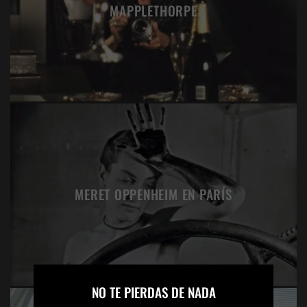
MAPPLETHORPE
MERET OPPENHEIM EN PARÍS
×
NO TE PIERDAS DE NADA