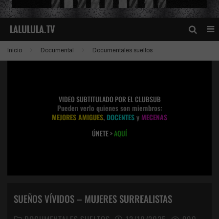
Inicio
Documental
Documentales sueltos
VIDEO SUBTITULADO POR EL CLUBSUB
Pueden verlo quienes son miembros:
MEJORES AMIGUES
,
DOCENTES
y
MECENAS
ÚNETE >
AQUÍ
SUEÑOS VÍVIDOS – MUJERES SURREALISTAS