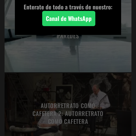
Enterate de todo a través de nuestro:
Canal de WhatsApp
BOLAS BLANCAS EN LAS
PAREDES
AUTORRETRATO COMO
CAFETERA 2: AUTORRETRATO
COMO CAFETERA