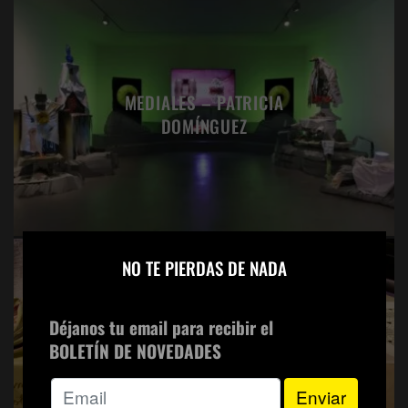
MEDIALES – PATRICIA
DOMÍNGUEZ
×
NO TE PIERDAS DE NADA
Déjanos tu email para recibir el
MUJERES REBELDES: LA GRAN
BOLETÍN DE NOVEDADES
LUCHA DEL ARTE FEMINISTA