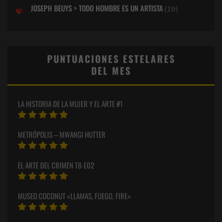
JOSEPH BEUYS > TODO HOMBRE ES UN ARTISTA
(19)
PUNTUACIONES ESTELARES
DEL MES
LA HISTORIA DE LA MUJER Y EL ARTE #1
METRÓPOLIS – MWANGI HUTTER
EL ARTE DEL CRIMEN T8-E02
MUSEO COCONUT «LLAMAS, FUEGO, FIRE»