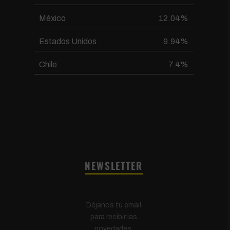
México
12.04%
Estados Unidos
9.94%
Chile
7.4%
NEWSLETTER
Déjanos tu email
para recibir las
novedades: