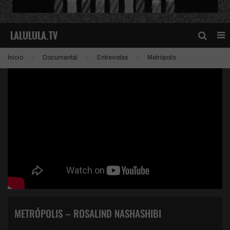
Inicio
Documental
Entrevistas
Metrópolis
METRÓPOLIS – ROSALIND NASHASHIBI