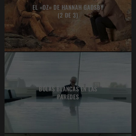
EL «OZ» DE HANNAH GADSBY
(2 DE 3)
BOLAS BLANCAS EN LAS
PAREDES