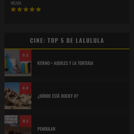
HILMA
CINE: TOP 5 DE LALULULA
9.2
KITANO > AQUILES Y LA TORTUGA
8.9
¿DÓNDE ESTÁ ROCKY II?
8.1
PENDULAR