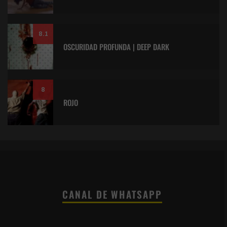
8.1
OSCURIDAD PROFUNDA | DEEP DARK
8
ROJO
CANAL DE WHATSAPP