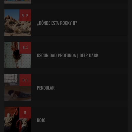
8.9
¿DÓNDE ESTÁ ROCKY II?
8.1
OSCURIDAD PROFUNDA | DEEP DARK
8.1
PENDULAR
8
ROJO