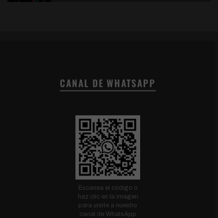
CANAL DE WHATSAPP
Escanea el código o
haz clic en la imagen
para unirte a nuestro
canal de WhatsApp