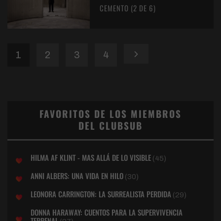
CEMENTO (2 DE 6)
1
2
3
4
FAVORITOS DE LOS MIEMBROS
DEL CLUBSUB
HILMA AF KLINT - MAS ALLÁ DE LO VISIBLE
(45)
ANNI ALBERS: UNA VIDA EN HILO
(30)
LEONORA CARRINGTON: LA SURREALISTA PERDIDA
(29)
DONNA HARAWAY: CUENTOS PARA LA SUPERVIVENCIA
TERRENAL