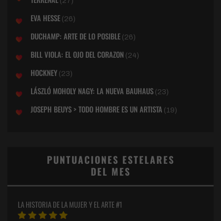
(27)
EVA HESSE
(26)
DUCHAMP: ARTE DE LO POSIBLE
(26)
BILL VIOLA: EL OJO DEL CORAZON
(24)
HOCKNEY
(23)
LÁSZLÓ MOHOLY NAGY: LA NUEVA BAUHAUS
(23)
JOSEPH BEUYS > TODO HOMBRE ES UN ARTISTA
(19)
PUNTUACIONES ESTELARES
DEL MES
LA HISTORIA DE LA MUJER Y EL ARTE #1