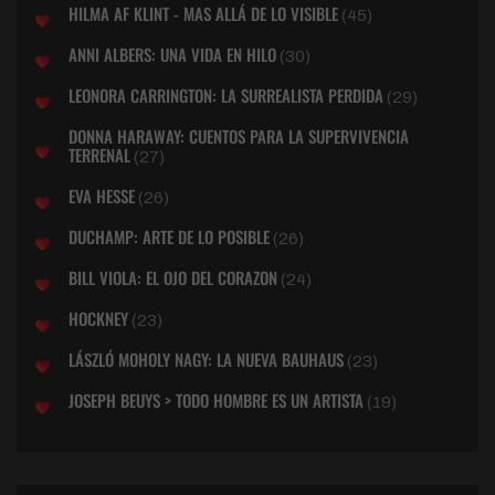
HILMA AF KLINT - MAS ALLÁ DE LO VISIBLE
(45)
ANNI ALBERS: UNA VIDA EN HILO
(30)
LEONORA CARRINGTON: LA SURREALISTA PERDIDA
(29)
DONNA HARAWAY: CUENTOS PARA LA SUPERVIVENCIA
TERRENAL
(27)
EVA HESSE
(26)
DUCHAMP: ARTE DE LO POSIBLE
(26)
BILL VIOLA: EL OJO DEL CORAZON
(24)
HOCKNEY
(23)
LÁSZLÓ MOHOLY NAGY: LA NUEVA BAUHAUS
(23)
JOSEPH BEUYS > TODO HOMBRE ES UN ARTISTA
(19)