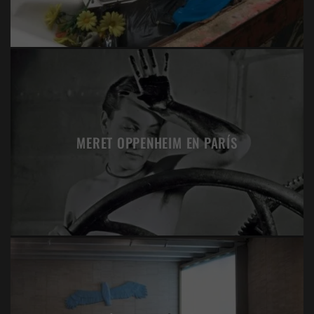
MERET OPPENHEIM EN PARÍS