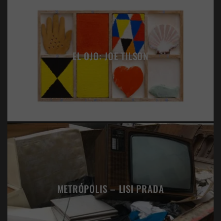
EL OJO: JOE TILSON
METRÓPOLIS – LISI PRADA