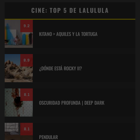
CINE: TOP 5 DE LALULULA
9.2
KITANO > AQUILES Y LA TORTUGA
8.9
¿DÓNDE ESTÁ ROCKY II?
8.1
OSCURIDAD PROFUNDA | DEEP DARK
8.1
PENDULAR