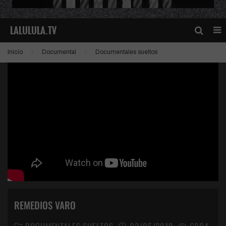
Inicio
Documental
Documentales sueltos
REMEDIOS VARO