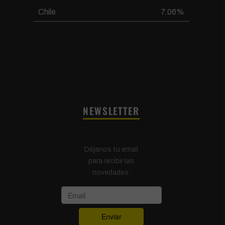
Chile
7.06%
NEWSLETTER
Déjanos tu email
para recibir las
novedades: