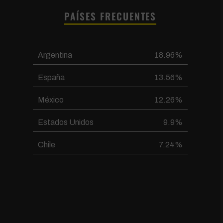
PAÍSES FRECUENTES
Argentina
18.96%
España
13.56%
México
12.26%
Estados Unidos
9.9%
Chile
7.24%