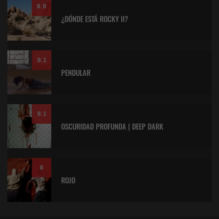
8.9
¿DÓNDE ESTÁ ROCKY II?
8.1
PENDULAR
8.1
OSCURIDAD PROFUNDA | DEEP DARK
8
ROJO