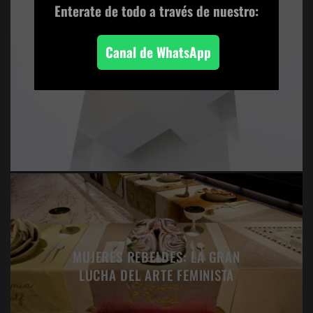
Enterate de todo
a través de nuestro:
Canal de WhatsApp
METRÓPOLIS – IGNASI ABALLÍ
MUJERES REBELDES: LA GRAN
LUCHA DEL ARTE FEMINISTA