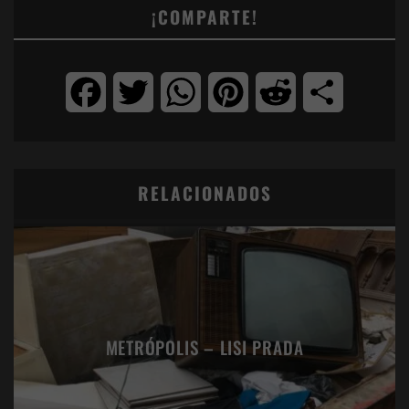
¡COMPARTE!
Facebook
Twitter
WhatsApp
Pinterest
Reddit
Compartir
RELACIONADOS
METRÓPOLIS – LISI PRADA