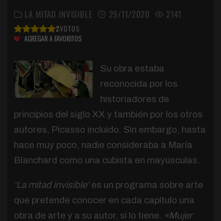
LA MITAD INVISIBLE
29/11/2020
2141
2
VOTOS
AGREGAR A FAVORITOS
Su obra estaba
reconocida por los
historiadores de
principios del siglo XX y también por los otros
autores, Picasso incluido. Sin embargo, hasta
hace muy poco, nadie consideraba a María
Blanchard como una cubista en mayúsculas.
‘La mitad invisible’
es un programa sobre arte
que pretende conocer en cada capítulo una
obra de arte y a su autor, si lo tiene.
«Mujer