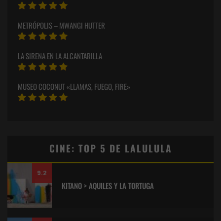
METRÓPOLIS – MWANGI HUTTER
LA SIRENA EN LA ALCANTARILLA
MUSEO COCONUT «LLAMAS, FUEGO, FIRE»
CINE: TOP 5 DE LALULULA
9.2
KITANO > AQUILES Y LA TORTUGA