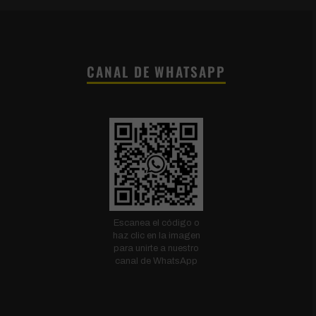
CANAL DE WHATSAPP
Escanea el código o
haz clic en la imagen
para unirte a nuestro
canal de WhatsApp