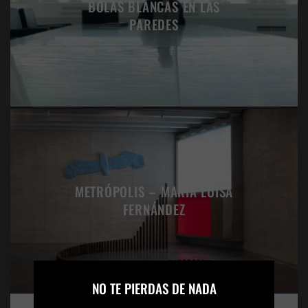
BOLAS BLANCAS EN LAS
PAREDES
METRÓPOLIS – MARÍA LUISA
FERNÁNDEZ
×
NO TE PIERDAS DE NADA