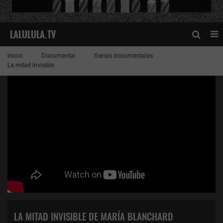
Inicio
Documental
Series documentales
La mitad Invisible
LA MITAD INVISIBLE DE MARÍA BLANCHARD