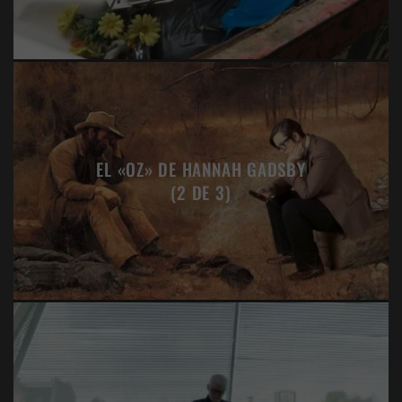
EL «OZ» DE HANNAH GADSBY
(2 DE 3)