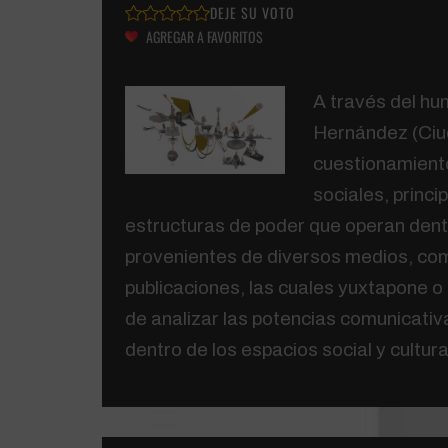
DEJE SU VOTO
AGREGAR A FAVORITOS
A través del hum
Hernández (Ciud
cuestionamiento
sociales, princ
estructuras de poder que operan dent
provenientes de diversos medios, como
publicaciones, las cuales yuxtapone o 
de analizar las potencias comunicativ
dentro de los espacios social y cultura