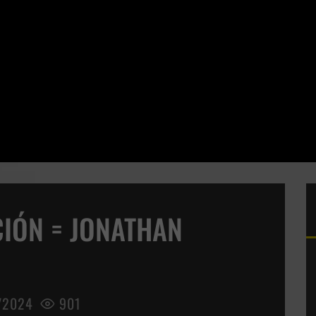
IÓN = JONATHAN
/2024
901