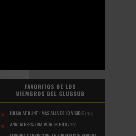
FAVORITOS DE LOS
MIEMBROS DEL CLUBSUB
HILMA AF KLINT - MAS ALLÁ DE LO VISIBLE
(45)
ANNI ALBERS: UNA VIDA EN HILO
(30)
LEONORA CARRINGTON: LA SURREALISTA PERDIDA