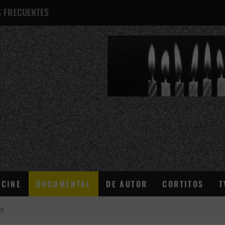
 FRECUENTES
¿QUÉ ES ESTO?
CINE
DOCUMENTAL
DE AUTOR
CORTITOS
T
AD