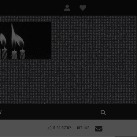
V
¿QUÉ ES ESTO?
OFFLINE