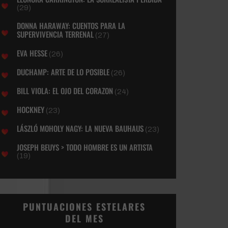
(29)
DONNA HARAWAY: CUENTOS PARA LA
SUPERVIVENCIA TERRENAL
(27)
EVA HESSE
(26)
DUCHAMP: ARTE DE LO POSIBLE
(26)
BILL VIOLA: EL OJO DEL CORAZON
(24)
HOCKNEY
(23)
LÁSZLÓ MOHOLY NAGY: LA NUEVA BAUHAUS
(23)
JOSEPH BEUYS > TODO HOMBRE ES UN ARTISTA
(19)
PUNTUACIONES ESTELARES
DEL MES