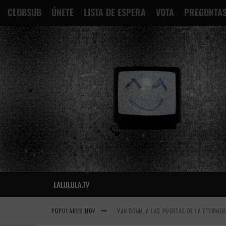
CLUBSUB
ÚNETE
LISTA DE ESPERA
VOTA
PREGUNTAS
POPULARES HOY
VAN GOGH, A LAS PUERTAS DE LA ETERNID