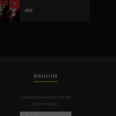
8
ROJO
NEWSLETTER
Déjanos tu email para recibir
las novedades: