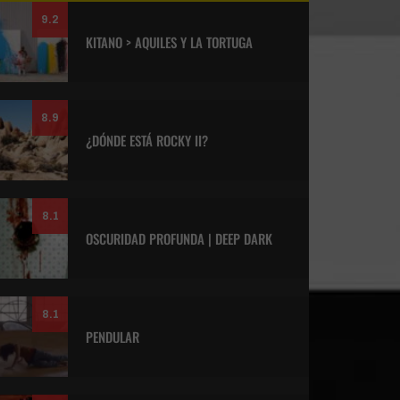
9.2
KITANO > AQUILES Y LA TORTUGA
8.9
¿DÓNDE ESTÁ ROCKY II?
8.1
OSCURIDAD PROFUNDA | DEEP DARK
8.1
PENDULAR