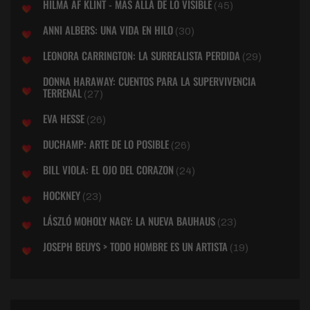
HILMA AF KLINT - MAS ALLÁ DE LO VISIBLE
(45)
ANNI ALBERS: UNA VIDA EN HILO
(30)
LEONORA CARRINGTON: LA SURREALISTA PERDIDA
(29)
DONNA HARAWAY: CUENTOS PARA LA SUPERVIVENCIA
TERRENAL
(27)
EVA HESSE
(26)
DUCHAMP: ARTE DE LO POSIBLE
(26)
BILL VIOLA: EL OJO DEL CORAZON
(24)
HOCKNEY
(23)
LÁSZLÓ MOHOLY NAGY: LA NUEVA BAUHAUS
(23)
JOSEPH BEUYS > TODO HOMBRE ES UN ARTISTA
(19)