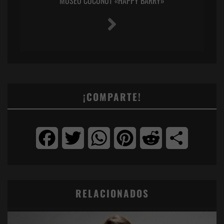
MUSEO COCONUT «HAPPY BARRY»
¡COMPARTE!
Facebook
Twitter
WhatsApp
Pinterest
Reddit
Compartir
RELACIONADOS