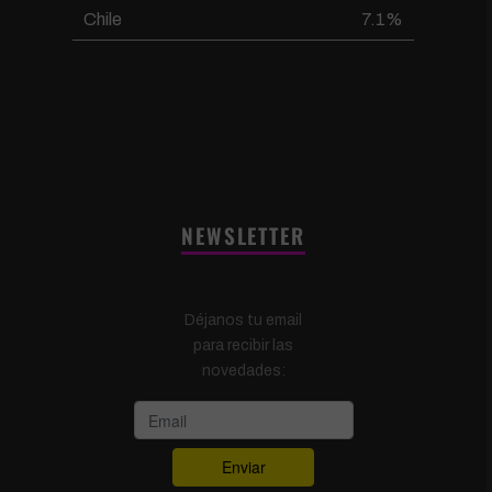
Chile
7.1%
NEWSLETTER
Déjanos tu email
para recibir las
novedades: