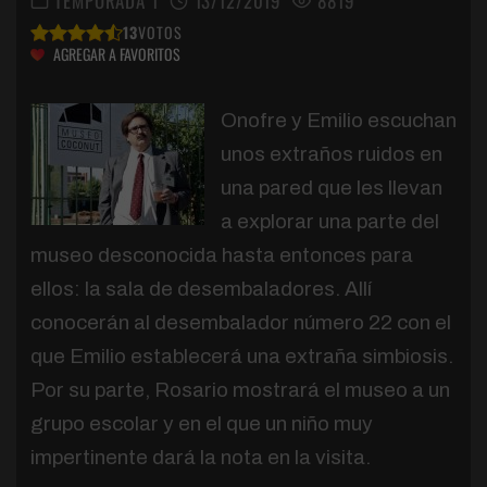
TEMPORADA 1
13/12/2019
8819
13
VOTOS
AGREGAR A FAVORITOS
Onofre y Emilio escuchan
unos extraños ruidos en
una pared que les llevan
a explorar una parte del
museo desconocida hasta entonces para
ellos: la sala de desembaladores. Allí
conocerán al desembalador número 22 con el
que Emilio establecerá una extraña simbiosis.
Por su parte, Rosario mostrará el museo a un
grupo escolar y en el que un niño muy
impertinente dará la nota en la visita.