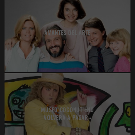
AMANTES DEL ARTE
MUSEO COCONUT «NO
VOLVERÁ A PASAR»