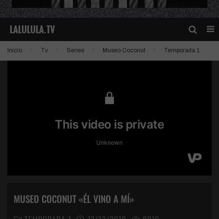
Inicio
Tv
Series
Museo Coconut
Temporada 1
MUSEO COCONUT «ÉL VINO A MÍ»