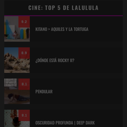
CINE: TOP 5 DE LALULULA
9.2
KITANO > AQUILES Y LA TORTUGA
8.9
¿DÓNDE ESTÁ ROCKY II?
8.1
PENDULAR
8.1
OSCURIDAD PROFUNDA | DEEP DARK