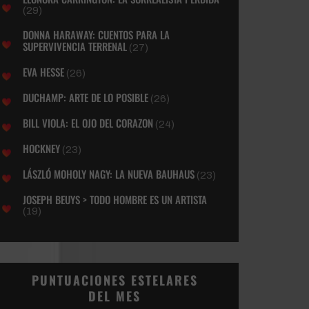
(29)
DONNA HARAWAY: CUENTOS PARA LA
SUPERVIVENCIA TERRENAL
(27)
EVA HESSE
(26)
DUCHAMP: ARTE DE LO POSIBLE
(26)
BILL VIOLA: EL OJO DEL CORAZON
(24)
HOCKNEY
(23)
LÁSZLÓ MOHOLY NAGY: LA NUEVA BAUHAUS
(23)
JOSEPH BEUYS > TODO HOMBRE ES UN ARTISTA
(19)
PUNTUACIONES ESTELARES
DEL MES