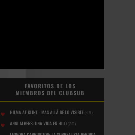
FAVORITOS DE LOS
MIEMBROS DEL CLUBSUB
HILMA AF KLINT - MAS ALLÁ DE LO VISIBLE
(45)
ANNI ALBERS: UNA VIDA EN HILO
(30)
LEONORA CARRINGTON: LA SURREALISTA PERDIDA