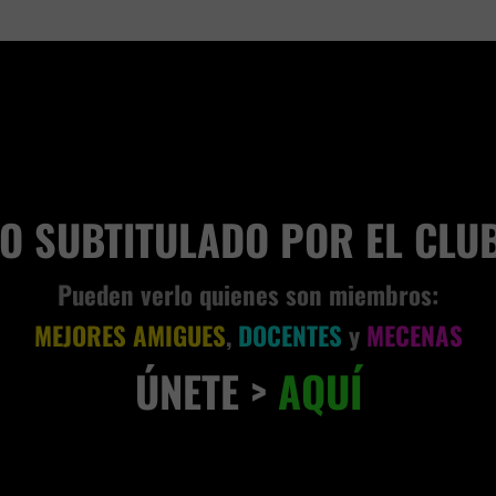
VIVENCIA TERRENAL
AD
EO SUBTITULADO POR EL CLU
Pueden verlo quienes son miembros:
MEJORES AMIGUES
,
DOCENTES
y
MECENAS
ÚNETE >
AQUÍ