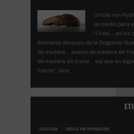
Ursula von Rydi
un medio para e
“Crecí… en los 
Alemania después de la Segunda Gue
de madera… suelos de madera sin trat
de madera sin tratar… así que en alg
fuente”, dice.
ET
ESCULTURA
URSULA VON RYDINGSVARD