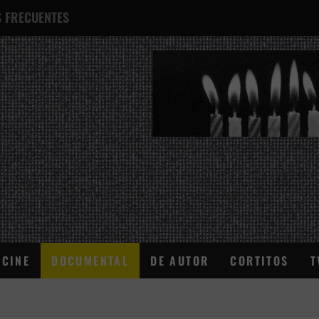
 FRECUENTES
¿QUÉ ES ESTO?
CINE
DOCUMENTAL
DE AUTOR
CORTITOS
T