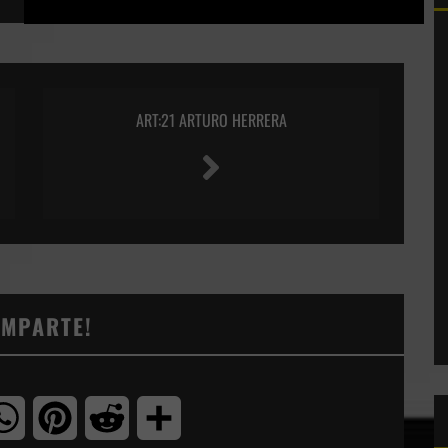
ART:21 ARTURO HERRERA
OMPARTE!
tter
WhatsApp
Pinterest
Reddit
Compartir