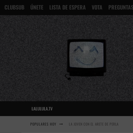
CLUBSUB
ÚNETE
LISTA DE ESPERA
VOTA
PREGUNTAS
POPULARES HOY
LA JOVEN CON EL ARETE DE PERLA