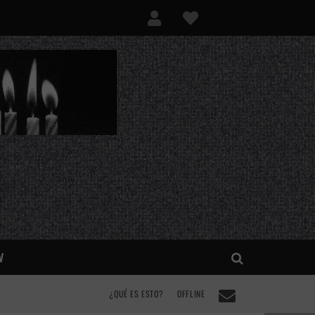
V
¿QUÉ ES ESTO?
OFFLINE