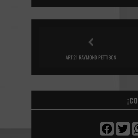
ART:21 RAYMOND PETTIBON
¡C
Facebook
Twi