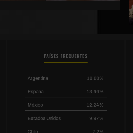
PAÍSES FRECUENTES
Argentina
18.88%
España
13.46%
México
12.24%
Estados Unidos
9.97%
Chile
7.2%