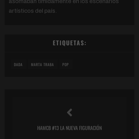
asomaban tímidamente en los escenarios
artísticos del país.
ETIQUETAS:
DADA
MARTA TRABA
POP
HAMCB #13 LA NUEVA FIGURACIÓN