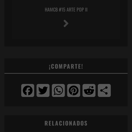
HAMCB #15 ARTE POP II
¡COMPARTE!
Facebook
Twitter
WhatsApp
Pinterest
Reddit
Compartir
RELACIONADOS