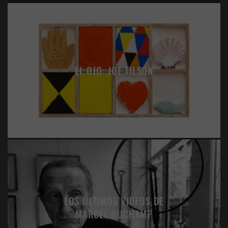
EL OJO: JOE TILSON
LOS ÚLTIMOS VIDEOS DE
MARCEL DUCHAMP