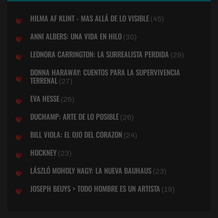
HILMA AF KLINT - MAS ALLÁ DE LO VISIBLE
(45)
ANNI ALBERS: UNA VIDA EN HILO
(30)
LEONORA CARRINGTON: LA SURREALISTA PERDIDA
(29)
DONNA HARAWAY: CUENTOS PARA LA SUPERVIVENCIA
TERRENAL
(27)
EVA HESSE
(26)
DUCHAMP: ARTE DE LO POSIBLE
(26)
BILL VIOLA: EL OJO DEL CORAZON
(24)
HOCKNEY
(23)
LÁSZLÓ MOHOLY NAGY: LA NUEVA BAUHAUS
(23)
JOSEPH BEUYS > TODO HOMBRE ES UN ARTISTA
(19)