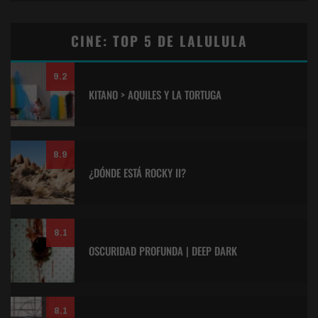
CINE: TOP 5 DE LALULULA
9.2
KITANO > AQUILES Y LA TORTUGA
8.9
¿DÓNDE ESTÁ ROCKY II?
8.1
OSCURIDAD PROFUNDA | DEEP DARK
8.1