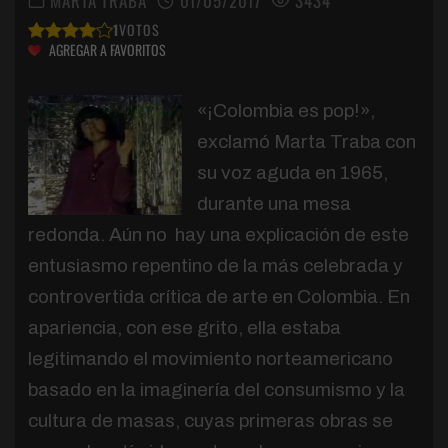
MARTA TRABA
01/05/2017
3434
1
VOTOS
AGREGAR A FAVORITOS
«¡Colombia es pop!»,
exclamó Marta Traba con
su voz aguda en 1965,
durante una mesa
redonda. Aún no hay una explicación de este
entusiasmo repentino de la más celebrada y
controvertida crítica de arte en Colombia. En
apariencia, con ese grito, ella estaba
legitimando el movimiento norteamericano
basado en la imaginería del consumismo y la
cultura de masas, cuyas primeras obras se