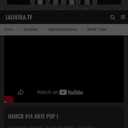
Inicio
De Autor
Latinoamericanos
Marta Traba
HAMCB #14 ARTE POP I