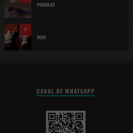
PENDULAR
8
ROJO
CANAL DE WHATSAPP