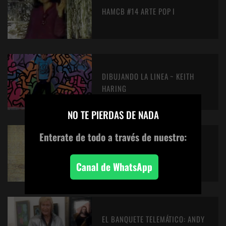
HAMCB #14 ARTE POP I
DIBUJANDO LA LINEA ~ KEITH
HARING
×
NO TE PIERDAS DE NADA
Enterate de todo
a través de nuestro:
PINTORES PINTANDO
Canal de WhatsApp
EL BANQUETE TELEMÁTICO: ANDY