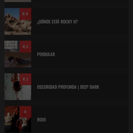
8.9
¿DÓNDE ESTÁ ROCKY II?
8.1
PENDULAR
8.1
OSCURIDAD PROFUNDA | DEEP DARK
8
ROJO