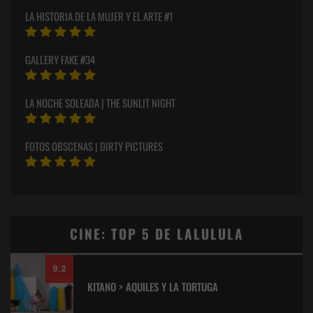
LA HISTORIA DE LA MUJER Y EL ARTE #1
GALLERY FAKE #34
LA NOCHE SOLEADA | THE SUNLIT NIGHT
FOTOS OBSCENAS | DIRTY PICTURES
CINE: TOP 5 DE LALULULA
9.2
KITANO > AQUILES Y LA TORTUGA