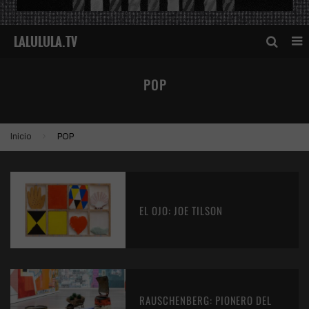
POP
Inicio
POP
EL OJO: JOE TILSON
RAUSCHENBERG: PIONERO DEL