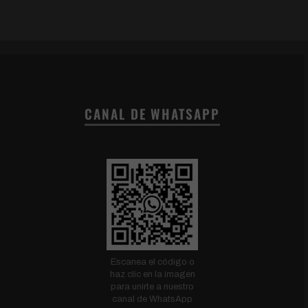
CANAL DE WHATSAPP
Escanea el código o
haz clic en la imagen
para unirte a nuestro
canal de WhatsApp