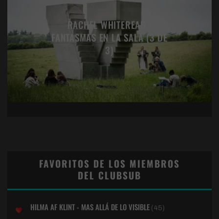
RACHEL WHITEREAD :
FANTASMAS EN LA SALA (3 DE
3)
FAVORITOS DE LOS MIEMBROS
DEL CLUBSUB
HILMA AF KLINT - MAS ALLÁ DE LO VISIBLE
(45)