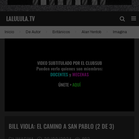
Inicio
De Autor
Británicos
Alan Yentob
Imagina
VIDEO SUBTITULADO POR EL CLUBSUB
Pueden verlo quienes son miembros:
DOCENTES
y
MECENAS
ÚNETE >
AQUÍ
BILL VIOLA: EL CAMINO A SAN PABLO (2 DE 3)