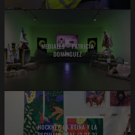
MEDIALES – PATRICIA
DOMÍNGUEZ
HOCKNEY, LA REINA Y LA
PECULIAR REAL (2 DE 3)