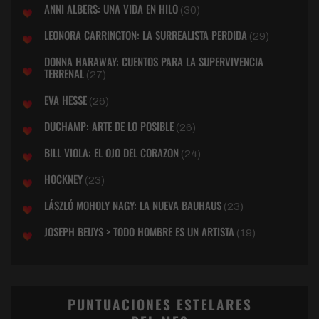
ANNI ALBERS: UNA VIDA EN HILO
(30)
LEONORA CARRINGTON: LA SURREALISTA PERDIDA
(29)
DONNA HARAWAY: CUENTOS PARA LA SUPERVIVENCIA
TERRENAL
(27)
EVA HESSE
(26)
DUCHAMP: ARTE DE LO POSIBLE
(26)
BILL VIOLA: EL OJO DEL CORAZON
(24)
HOCKNEY
(23)
LÁSZLÓ MOHOLY NAGY: LA NUEVA BAUHAUS
(23)
JOSEPH BEUYS > TODO HOMBRE ES UN ARTISTA
(19)
PUNTUACIONES ESTELARES