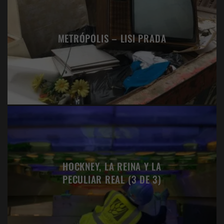
METRÓPOLIS – LISI PRADA
HOCKNEY, LA REINA Y LA
PECULIAR REAL (3 DE 3)