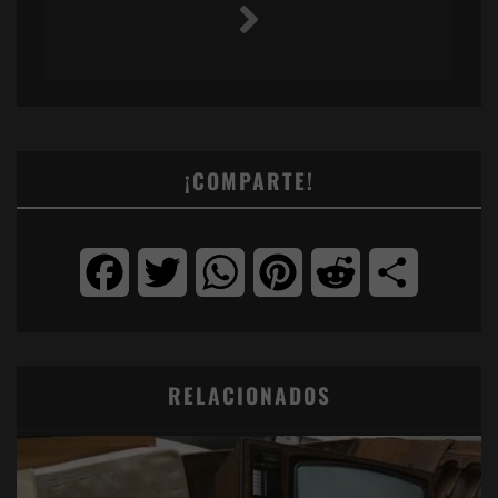
¡COMPARTE!
Facebook
Twitter
WhatsApp
Pinterest
Reddit
Compartir
RELACIONADOS