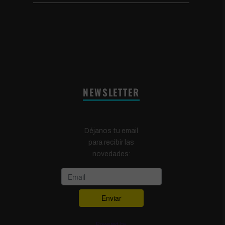
NEWSLETTER
Déjanos tu email
para recibir las
novedades:
Powered by