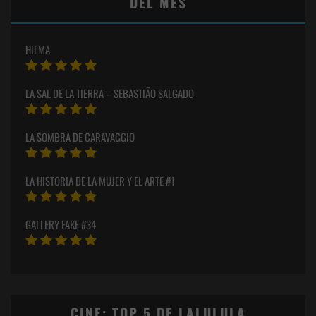
DEL MES
HILMA
LA SAL DE LA TIERRA – SEBASTIÃO SALGADO
LA SOMBRA DE CARAVAGGIO
LA HISTORIA DE LA MUJER Y EL ARTE #1
GALLERY FAKE #34
CINE: TOP 5 DE LALULULA