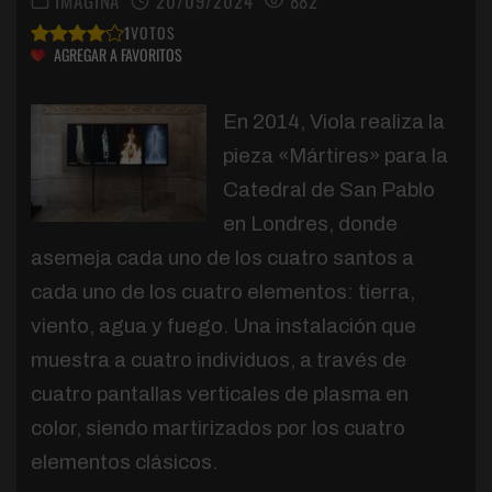
IMAGINA
20/09/2024
882
1
VOTOS
AGREGAR A FAVORITOS
En 2014, Viola realiza la
pieza «Mártires» para la
Catedral de San Pablo
en Londres, donde
asemeja cada uno de los cuatro santos a
cada uno de los cuatro elementos: tierra,
viento, agua y fuego. Una instalación que
muestra a cuatro individuos, a través de
cuatro pantallas verticales de plasma en
color, siendo martirizados por los cuatro
elementos clásicos.