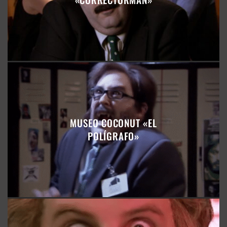
MUSEO COCONUT «EL
POLÍGRAFO»