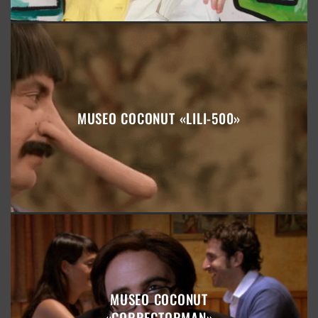
MUSEO COCONUT «LILI-500»
MUSEO COCONUT
«CORRECTORMAN»