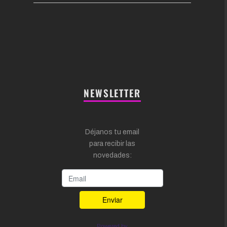
NEWSLETTER
Déjanos tu email
para recibir las
novedades:
Powered by