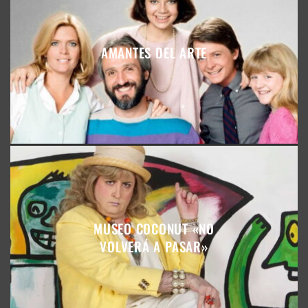
AMANTES DEL ARTE
MUSEO COCONUT «NO
VOLVERÁ A PASAR»