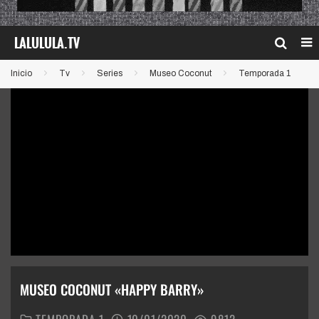
Inicio
Tv
Series
Museo Coconut
Temporada 1
MUSEO COCONUT «HAPPY BARRY»