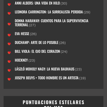
ANNI ALBERS: UNA VIDA EN HILO
(30)
LEONORA CARRINGTON: LA SURREALISTA PERDIDA
(29)
DONNA HARAWAY: CUENTOS PARA LA SUPERVIVENCIA
TERRENAL
(27)
EVA HESSE
(26)
DUCHAMP: ARTE DE LO POSIBLE
(26)
BILL VIOLA: EL OJO DEL CORAZON
(24)
HOCKNEY
(23)
LÁSZLÓ MOHOLY NAGY: LA NUEVA BAUHAUS
(23)
JOSEPH BEUYS > TODO HOMBRE ES UN ARTISTA
(19)
PUNTUACIONES ESTELARES