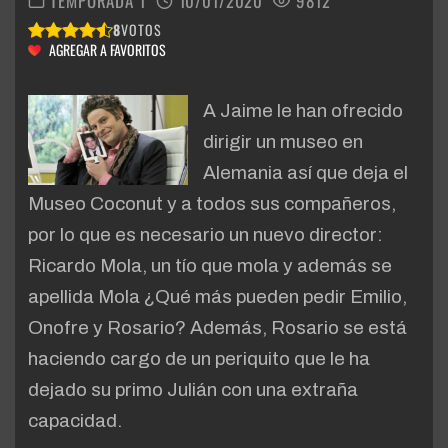
TEMPORADA 1
10/01/2020
9812
8
VOTOS
AGREGAR A FAVORITOS
A Jaime le han ofrecido
dirigir un museo en
Alemania así que deja el
Museo Coconut y a todos sus compañeros,
por lo que es necesario un nuevo director:
Ricardo Mola, un tío que mola y además se
apellida Mola ¿Qué más pueden pedir Emilio,
Onofre y Rosario? Además, Rosario se está
haciendo cargo de un periquito que le ha
dejado su primo Julián con una extraña
capacidad.