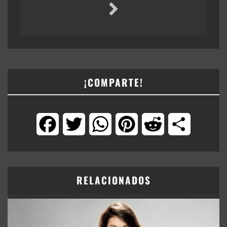
¡COMPARTE!
Facebook
Twitter
WhatsApp
Pinterest
Reddit
Compartir
RELACIONADOS