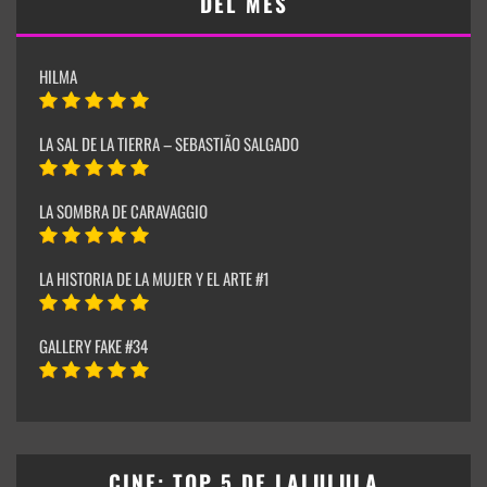
DEL MES
HILMA
LA SAL DE LA TIERRA – SEBASTIÃO SALGADO
LA SOMBRA DE CARAVAGGIO
LA HISTORIA DE LA MUJER Y EL ARTE #1
GALLERY FAKE #34
CINE: TOP 5 DE LALULULA