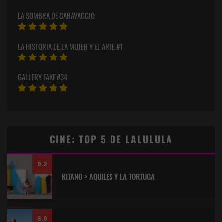
LA SOMBRA DE CARAVAGGIO
LA HISTORIA DE LA MUJER Y EL ARTE #1
GALLERY FAKE #34
CINE: TOP 5 DE LALULULA
9.2
KITANO > AQUILES Y LA TORTUGA
8.9