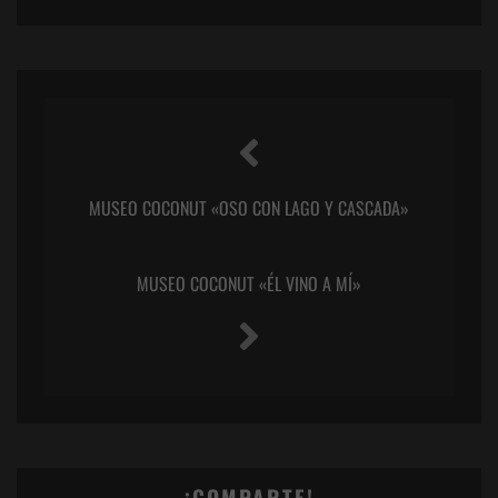
MUSEO COCONUT «OSO CON LAGO Y CASCADA»
MUSEO COCONUT «ÉL VINO A MÍ»
¡COMPARTE!