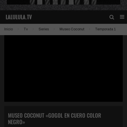
Inicio
Tv
Series
Museo Coconut
Temporada 1
MUSEO COCONUT «GOGOL EN CUERO COLOR
NEGRO»