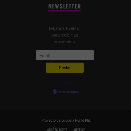
NEWSLETTER
Déjanos tu email
para recibir las
novedades:
Powered by
EmailOctopus
Proyecto de
Luciana Ponte Plit
¿QUÉ ES ESTO?
OFFLINE