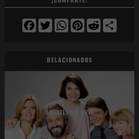
Facebook
Twitter
WhatsApp
Pinterest
Reddit
Compartir
RELACIONADOS
AMANTES DEL ARTE