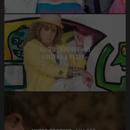
MUSEO COCONUT «NO
VOLVERÁ A PASAR»