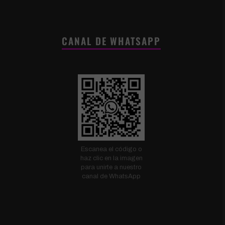
CANAL DE WHATSAPP
Escanea el código o
haz clic en la imagen
para unirte a nuestro
canal de WhatsApp