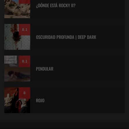
¿DÓNDE ESTÁ ROCKY II?
8.1
OSCURIDAD PROFUNDA | DEEP DARK
8.1
PENDULAR
8
ROJO