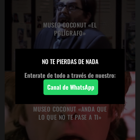
MUSEO COCONUT «EL
POLÍGRAFO»
×
NO TE PIERDAS DE NADA
Enterate de todo a través de nuestro:
Canal de WhatsApp
MUSEO COCONUT «ANDA QUE
LO QUE NO TE PASE A TI»