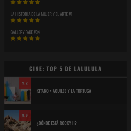
LA HISTORIA DE LA MUJER Y EL ARTE #1
GALLERY FAKE #34
CINE: TOP 5 DE LALULULA
9.2
KITANO > AQUILES Y LA TORTUGA
8.9
¿DÓNDE ESTÁ ROCKY II?