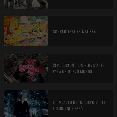
CONVERTIRSE EN MATISSE
REVOLUCIÓN – UN NUEVO ARTE
PARA UN NUEVO MUNDO
EL IMPACTO DE LO NUEVO 8 – EL
FUTURO QUE PASÓ