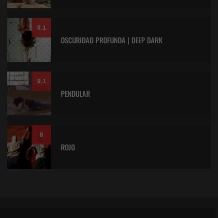
8.1
OSCURIDAD PROFUNDA | DEEP DARK
8.1
PENDULAR
8
ROJO