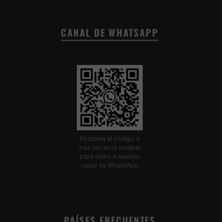
CANAL DE WHATSAPP
Escanea el código o
haz clic en la imagen
para unirte a nuestro
canal de WhatsApp
PAÍSES FRECUENTES