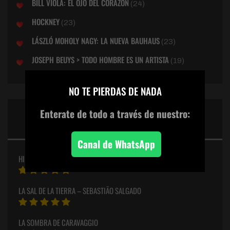
BILL VIOLA: EL OJO DEL CORAZON
(24)
HOCKNEY
(23)
LÁSZLÓ MOHOLY NAGY: LA NUEVA BAUHAUS
(23)
JOSEPH BEUYS > TODO HOMBRE ES UN ARTISTA
(19)
×
NO TE PIERDAS DE NADA
PUNTUACIONES ESTELARES
Enterate de todo
a través de nuestro:
DEL MES
Canal de WhatsApp
HILMA
LA SAL DE LA TIERRA – SEBASTIÃO SALGADO
LA SOMBRA DE CARAVAGGIO