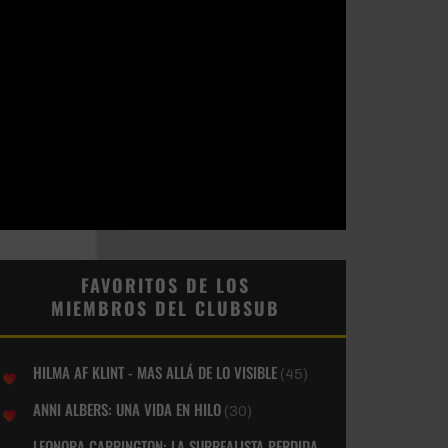
FAVORITOS DE LOS
MIEMBROS DEL CLUBSUB
HILMA AF KLINT - MAS ALLÁ DE LO VISIBLE
(45)
ANNI ALBERS: UNA VIDA EN HILO
(30)
LEONORA CARRINGTON: LA SURREALISTA PERDIDA