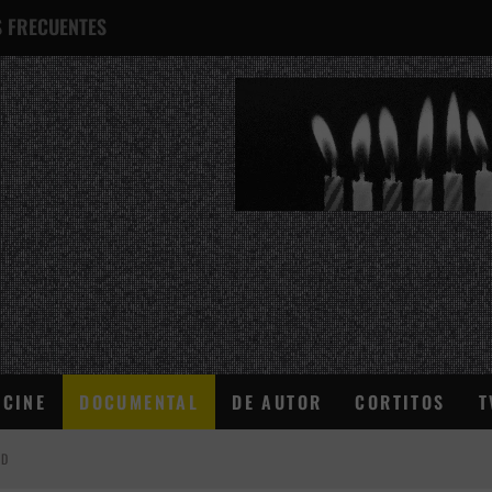
 FRECUENTES
¿QUÉ ES ESTO?
CINE
DOCUMENTAL
DE AUTOR
CORTITOS
T
AD