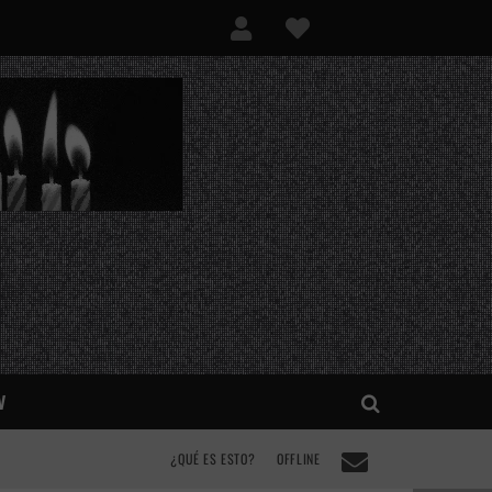
V
¿QUÉ ES ESTO?
OFFLINE