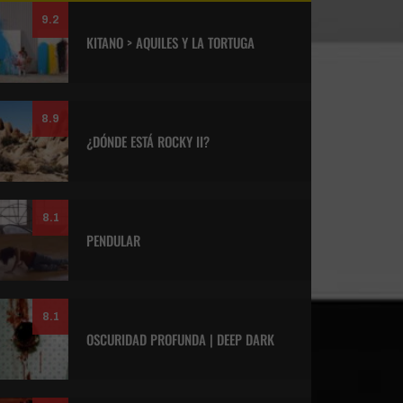
9.2
KITANO > AQUILES Y LA TORTUGA
8.9
¿DÓNDE ESTÁ ROCKY II?
8.1
PENDULAR
8.1
OSCURIDAD PROFUNDA | DEEP DARK