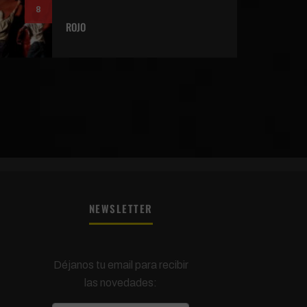
8
ROJO
NEWSLETTER
Déjanos tu email para recibir
las novedades: