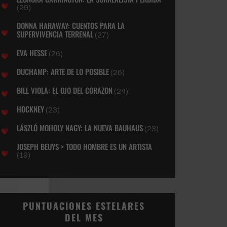
(29)
DONNA HARAWAY: CUENTOS PARA LA
SUPERVIVENCIA TERRENAL
(27)
EVA HESSE
(26)
DUCHAMP: ARTE DE LO POSIBLE
(26)
BILL VIOLA: EL OJO DEL CORAZON
(24)
HOCKNEY
(23)
LÁSZLÓ MOHOLY NAGY: LA NUEVA BAUHAUS
(23)
JOSEPH BEUYS > TODO HOMBRE ES UN ARTISTA
(19)
PUNTUACIONES ESTELARES
DEL MES