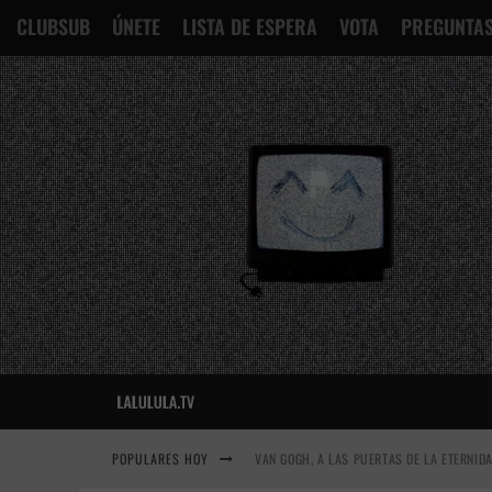
CLUBSUB
ÚNETE
LISTA DE ESPERA
VOTA
PREGUNTAS
POPULARES HOY
VAN GOGH, A LAS PUERTAS DE LA ETERNID