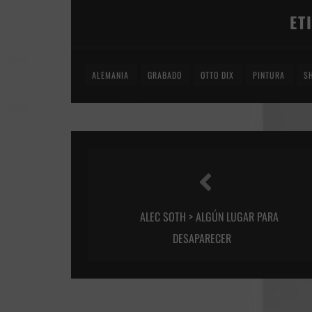
ET
ALEMANIA
GRABADO
OTTO DIX
PINTURA
S
ALEC SOTH > ALGÚN LUGAR PARA
DESAPARECER