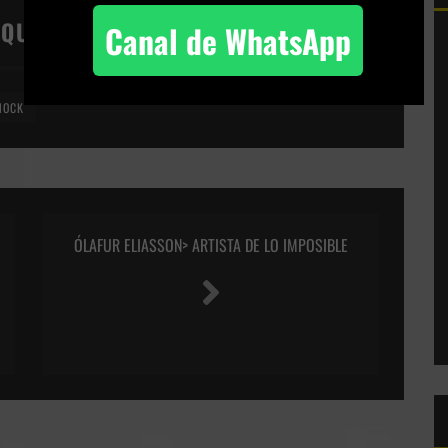
IQUETAS:
Canal de WhatsApp
HOCK
ÓLAFUR ELIASSON> ARTISTA DE LO IMPOSIBLE