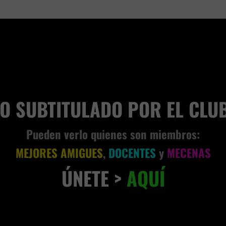
VIVENCIA TERRENAL
EO SUBTITULADO POR EL CLU
Pueden verlo quienes son miembros:
MEJORES AMIGUES
,
DOCENTES
y
MECENAS
ÚNETE >
AQUÍ