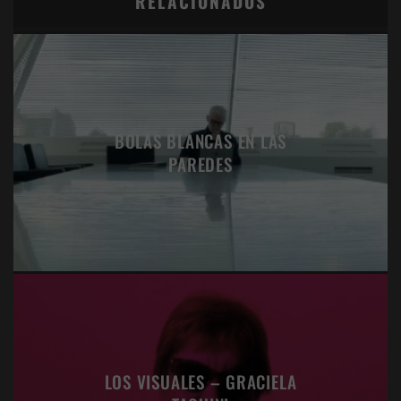
RELACIONADOS
BOLAS BLANCAS EN LAS
PAREDES
LOS VISUALES – GRACIELA