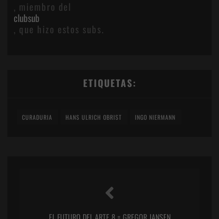
, miembro del
clubsub
, que hizo estos subs.
ETIQUETAS:
CURADURIA
HANS ULRICH OBRIST
INGO NIERMANN
EL FUTURO DEL ARTE 8 = GREGOR JANSEN