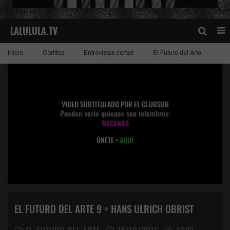
Inicio
Cortitos
Entrevistas cortas
El Futuro del Arte
VIDEO SUBTITULADO POR EL CLUBSUB
Pueden verlo quienes son miembros:
MECENAS
ÚNETE >
AQUÍ
EL FUTURO DEL ARTE 9 = HANS ULRICH OBRIST