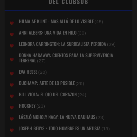
DEL CLUBSUB
HILMA AF KLINT - MAS ALLÁ DE LO VISIBLE
(45)
ANNI ALBERS: UNA VIDA EN HILO
(30)
LEONORA CARRINGTON: LA SURREALISTA PERDIDA
(29)
DONNA HARAWAY: CUENTOS PARA LA SUPERVIVENCIA
TERRENAL
(27)
EVA HESSE
(26)
DUCHAMP: ARTE DE LO POSIBLE
(26)
BILL VIOLA: EL OJO DEL CORAZON
(24)
HOCKNEY
(23)
LÁSZLÓ MOHOLY NAGY: LA NUEVA BAUHAUS
(23)
JOSEPH BEUYS > TODO HOMBRE ES UN ARTISTA
(19)