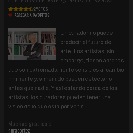
EL FUTURO DEL ARTE
14/10/2016
4282
2
VOTOS
AGREGAR A FAVORITOS
Un curador no puede
predecir el futuro del
arte. Los artistas, sin
embargo, tienen antenas
que son extremadamente sensibles al cambio
inminente y, a menudo pueden detectarlo
antes que nadie. Y así estando cerca de los
artistas, los curadores pueden tener una
visión de lo que está por venir.
Muchas gracias a
auracortez