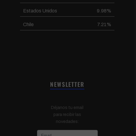
Estados Unidos
9.98%
Chile
7.21%
NEWSLETTER
Déjanos tu email
para recibir las
novedades: