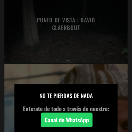
PUNTO DE VISTA : DAVID
CLAERBOUT
×
NO TE PIERDAS DE NADA
PUNTO DE VISTA : GARY HILL
Enterate de todo a través de nuestro:
Canal de WhatsApp