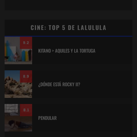
CINE: TOP 5 DE LALULULA
9.2
KITANO > AQUILES Y LA TORTUGA
8.9
¿DÓNDE ESTÁ ROCKY II?
8.1
PENDULAR