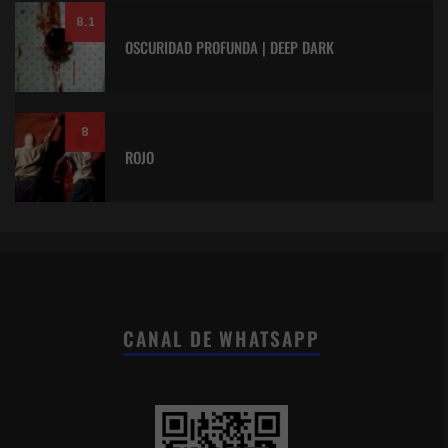
8.1
OSCURIDAD PROFUNDA | DEEP DARK
8
ROJO
CANAL DE WHATSAPP