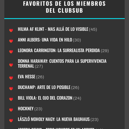
FAVORITOS DE LOS MIEMBROS
DEL CLUBSUB
HILMA AF KLINT - MAS ALLÁ DE LO VISIBLE
(45)
ANNI ALBERS: UNA VIDA EN HILO
(30)
LEONORA CARRINGTON: LA SURREALISTA PERDIDA
(29)
DONNA HARAWAY: CUENTOS PARA LA SUPERVIVENCIA
TERRENAL
(27)
EVA HESSE
(26)
DUCHAMP: ARTE DE LO POSIBLE
(26)
BILL VIOLA: EL OJO DEL CORAZON
(24)
HOCKNEY
(23)
LÁSZLÓ MOHOLY NAGY: LA NUEVA BAUHAUS
(23)