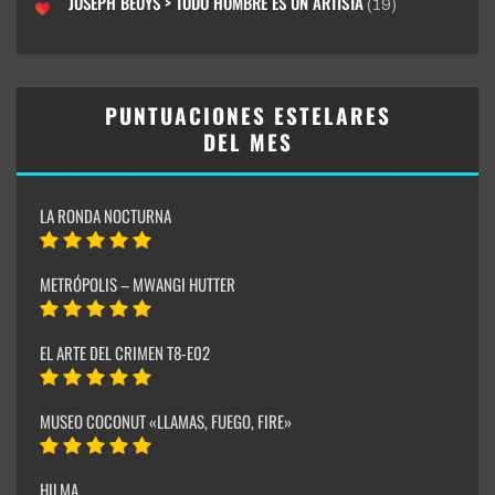
JOSEPH BEUYS > TODO HOMBRE ES UN ARTISTA
(19)
PUNTUACIONES ESTELARES
DEL MES
LA RONDA NOCTURNA
METRÓPOLIS – MWANGI HUTTER
EL ARTE DEL CRIMEN T8-E02
MUSEO COCONUT «LLAMAS, FUEGO, FIRE»
HILMA