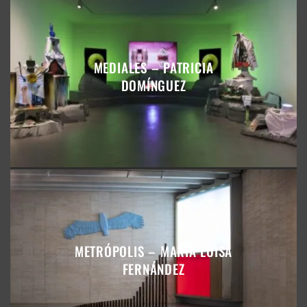
MEDIALES – PATRICIA
DOMÍNGUEZ
METRÓPOLIS – MARÍA LUISA
FERNÁNDEZ