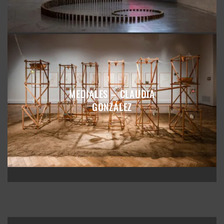
MEDIALES – CLAUDIA
GONZÁLEZ