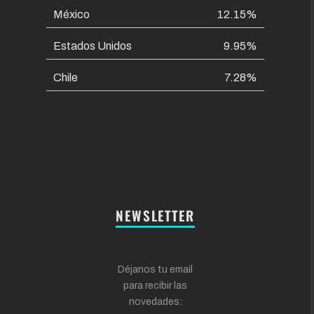
México
12.15%
Estados Unidos
9.95%
Chile
7.28%
NEWSLETTER
Déjanos tu email
para recibir las
novedades: