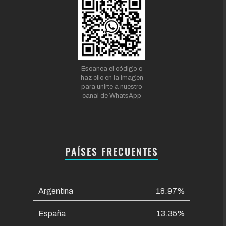
Escanea el código o
haz clic en la imagen
para unirte a nuestro
canal de WhatsApp
PAÍSES FRECUENTES
Argentina
18.97%
España
13.35%