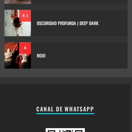
8.1
OSCURIDAD PROFUNDA | DEEP DARK
8
ROJO
CANAL DE WHATSAPP