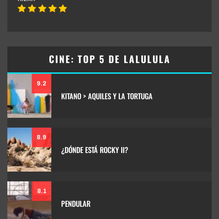
CINE: TOP 5 DE LALULULA
9.2
KITANO > AQUILES Y LA TORTUGA
8.9
¿DÓNDE ESTÁ ROCKY II?
8.1
PENDULAR