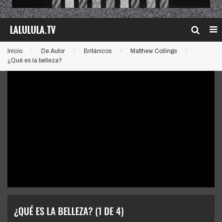
Inicio
De Autor
Británicos
Matthew Collings
¿Qué es la belleza?
¿QUÉ ES LA BELLEZA? (1 DE 4)