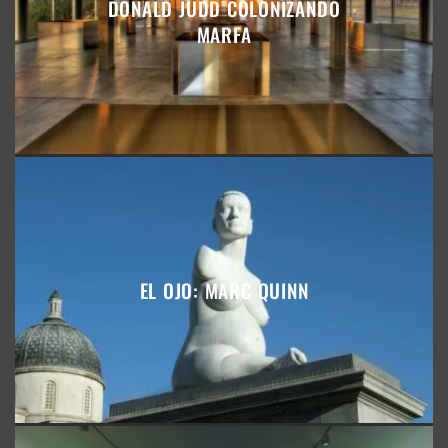
DONALD JUDD COLONIZANDO
MARFA
EL OJO: MARC QUINN