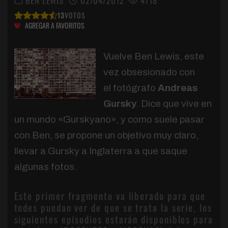
BEN LEWIS
02/04/2012
4718
13
VOTOS
AGREGAR A FAVORITOS
Vuelve Ben Lewis, este
vez obsesionado con
el fotógrafo
Andreas
Gursky
. Dice que vive en
un mundo «Gurskyano», y como suele pasar
con Ben, se propone un objetivo muy claro,
llevar a Gursky a Inglaterra a que saque
algunas fotos.
Este primer fragmento va liberado para que
todes puedan ver de que se trata la serie, los
siguientes episodios estarán disponibles para