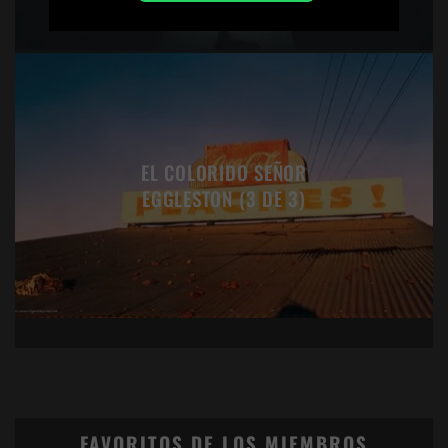
EL COLORIDO SEÑOR
EGGLESTON (3 DE 3)
FAVORITOS DE LOS MIEMBROS