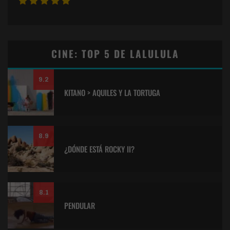
CINE: TOP 5 DE LALULULA
9.2
KITANO > AQUILES Y LA TORTUGA
8.9
¿DÓNDE ESTÁ ROCKY II?
8.1
PENDULAR