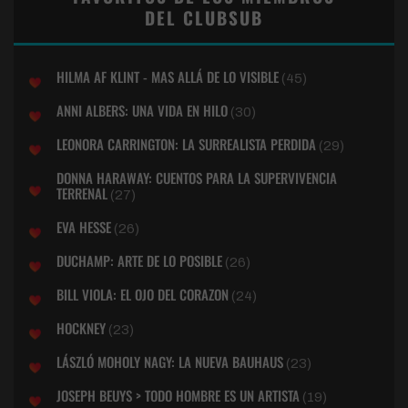
DEL CLUBSUB
HILMA AF KLINT - MAS ALLÁ DE LO VISIBLE
(45)
ANNI ALBERS: UNA VIDA EN HILO
(30)
LEONORA CARRINGTON: LA SURREALISTA PERDIDA
(29)
DONNA HARAWAY: CUENTOS PARA LA SUPERVIVENCIA
TERRENAL
(27)
EVA HESSE
(26)
DUCHAMP: ARTE DE LO POSIBLE
(26)
BILL VIOLA: EL OJO DEL CORAZON
(24)
HOCKNEY
(23)
LÁSZLÓ MOHOLY NAGY: LA NUEVA BAUHAUS
(23)
JOSEPH BEUYS > TODO HOMBRE ES UN ARTISTA
(19)