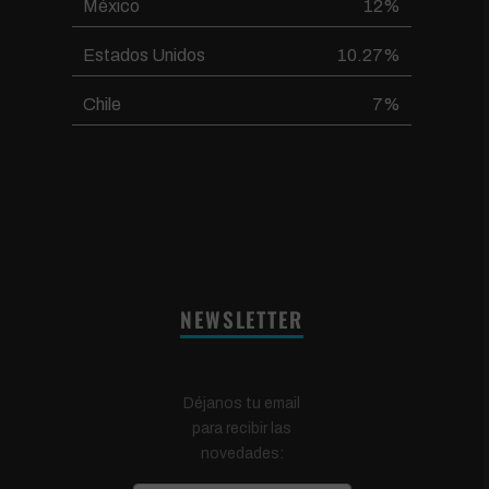
México
12%
Estados Unidos
10.27%
Chile
7%
NEWSLETTER
Déjanos tu email
para recibir las
novedades: