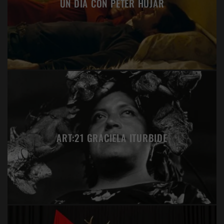
UN DÍA CON PETER HUJAR
ART:21 GRACIELA ITURBIDE