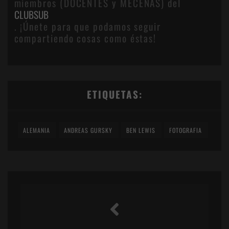
miembros (DOCENTES y MECENAS) del
CLUBSUB
. ¡Únete para que podamos seguir
compartiendo cosas como éstas!
ETIQUETAS:
ALEMANIA
ANDREAS GURSKY
BEN LEWIS
FOTOGRAFIA