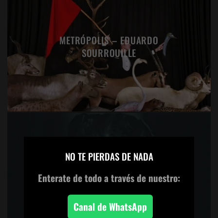
METRÓPOLIS – EDUARDO
SOURROUILLE
×
NO TE PIERDAS DE NADA
LUCIA MOHOLY, LA FOTÓGRAFA
Enterate de todo
a través de nuestro:
DE LA BAUHAUS
Canal de WhatsApp