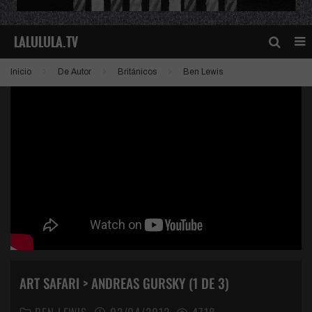
Inicio
De Autor
Británicos
Ben Lewis
ART SAFARI > ANDREAS GURSKY (1 DE 3)