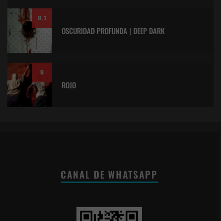
8.1
OSCURIDAD PROFUNDA | DEEP DARK
8
ROJO
CANAL DE WHATSAPP