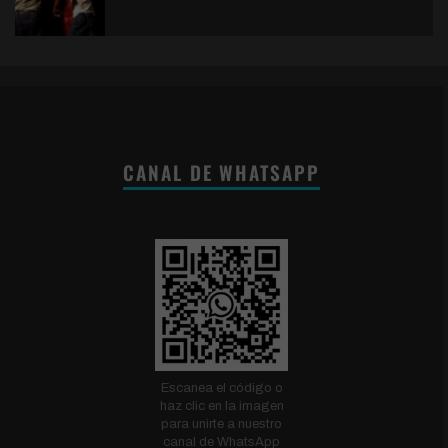
CANAL DE WHATSAPP
Escanea el código o
haz clic en la imagen
para unirte a nuestro
canal de WhatsApp