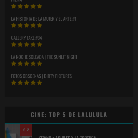
LA HISTORIA DE LA MUJER Y EL ARTE #1
GALLERY FAKE #34
LA NOCHE SOLEADA | THE SUNLIT NIGHT
FOTOS OBSCENAS | DIRTY PICTURES
CINE: TOP 5 DE LALULULA
9.2
KITANO > AQUILES Y LA TORTUGA