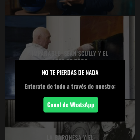
IMPARABLE: SEAN SCULLY Y EL
ARTE DE TODO
×
NO TE PIERDAS DE NADA
Enterate de todo
a través de nuestro:
Canal de WhatsApp
LA BARONESA Y EL