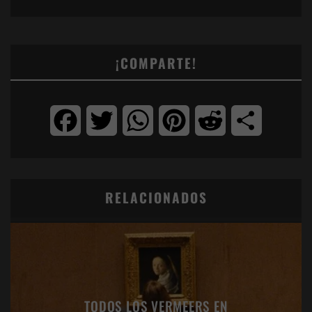
¡COMPARTE!
Facebook
Twitter
WhatsApp
Pinterest
Reddit
Compartir
RELACIONADOS
TODOS LOS VERMEERS EN