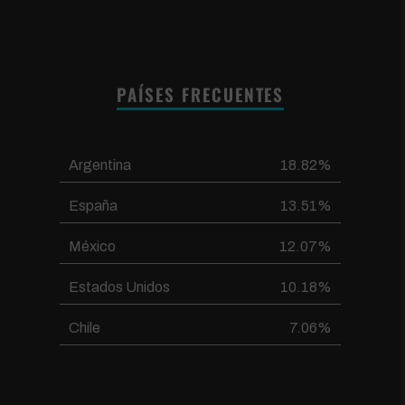
PAÍSES FRECUENTES
Argentina
18.82%
España
13.51%
México
12.07%
Estados Unidos
10.18%
Chile
7.06%