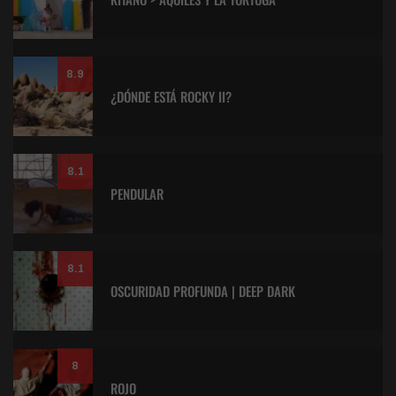
8.9
¿DÓNDE ESTÁ ROCKY II?
8.1
PENDULAR
8.1
OSCURIDAD PROFUNDA | DEEP DARK
8
ROJO