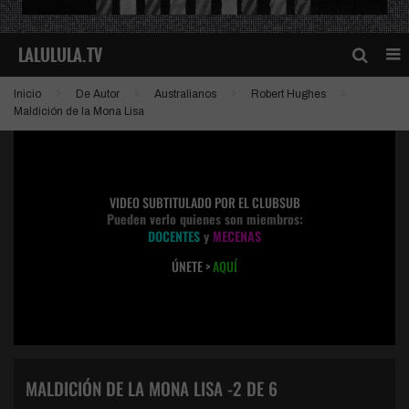
Inicio
De Autor
Australianos
Robert Hughes
Maldición de la Mona Lisa
VIDEO SUBTITULADO POR EL CLUBSUB
Pueden verlo quienes son miembros:
DOCENTES
y
MECENAS
ÚNETE >
AQUÍ
MALDICIÓN DE LA MONA LISA -2 DE 6