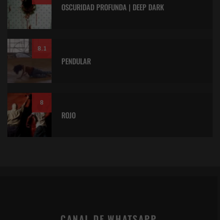
OSCURIDAD PROFUNDA | DEEP DARK
8.1
PENDULAR
8
ROJO
CANAL DE WHATSAPP