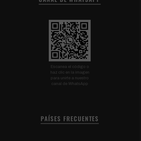
Escanea el código o
haz clic en la imagen
para unirte a nuestro
canal de WhatsApp
PAÍSES FRECUENTES