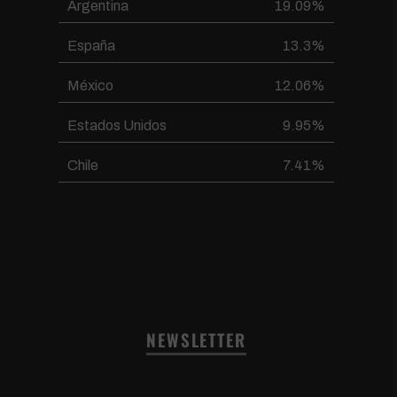
Argentina
19.09%
España
13.3%
México
12.06%
Estados Unidos
9.95%
Chile
7.41%
NEWSLETTER