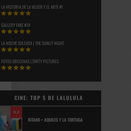
LA HISTORIA DE LA MUJER Y EL ARTE #1
GALLERY FAKE #34
LA NOCHE SOLEADA | THE SUNLIT NIGHT
FOTOS OBSCENAS | DIRTY PICTURES
CINE: TOP 5 DE LALULULA
9.2
KITANO > AQUILES Y LA TORTUGA