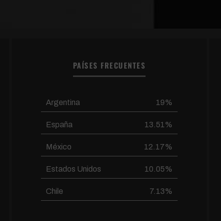
PAÍSES FRECUENTES
Argentina
19%
España
13.51%
México
12.17%
Estados Unidos
10.05%
Chile
7.13%