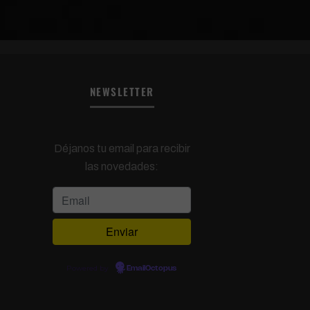
NEWSLETTER
Déjanos tu email para recibir
las novedades:
Powered by
EmailOctopus