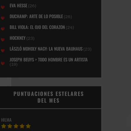
EVA HESSE
(26)
DUCHAMP: ARTE DE LO POSIBLE
(26)
BILL VIOLA: EL OJO DEL CORAZON
(24)
HOCKNEY
(23)
LÁSZLÓ MOHOLY NAGY: LA NUEVA BAUHAUS
(23)
JOSEPH BEUYS > TODO HOMBRE ES UN ARTISTA
(19)
PUNTUACIONES ESTELARES
DEL MES
HILMA