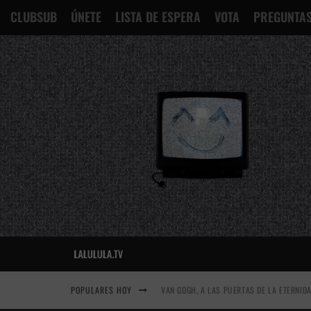
CLUBSUB
ÚNETE
LISTA DE ESPERA
VOTA
PREGUNTAS
POPULARES HOY
VAN GOGH, A LAS PUERTAS DE LA ETERNID