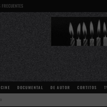
 FRECUENTES
¿QUÉ ES ESTO?
CINE
DOCUMENTAL
DE AUTOR
CORTITOS
T
AD