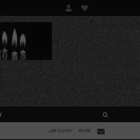
V
¿QUÉ ES ESTO?
OFFLINE