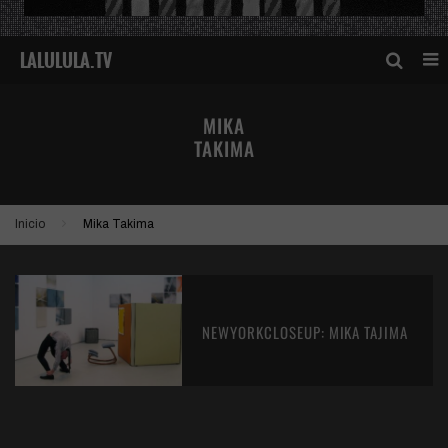
MIKA
TAKIMA
Inicio
Mika Takima
NEWYORKCLOSEUP: MIKA TAJIMA