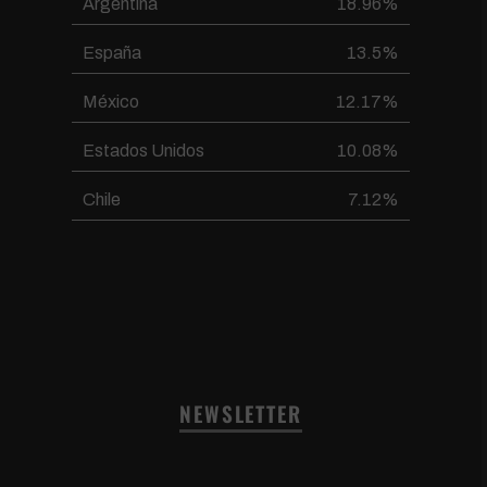
Argentina
18.96%
España
13.5%
México
12.17%
Estados Unidos
10.08%
Chile
7.12%
NEWSLETTER