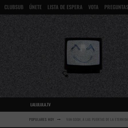
CLUBSUB
ÚNETE
LISTA DE ESPERA
VOTA
PREGUNTAS
POPULARES HOY
VAN GOGH, A LAS PUERTAS DE LA ETERNID