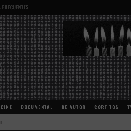
 FRECUENTES
¿QUÉ ES ESTO?
CINE
DOCUMENTAL
DE AUTOR
CORTITOS
T
AD