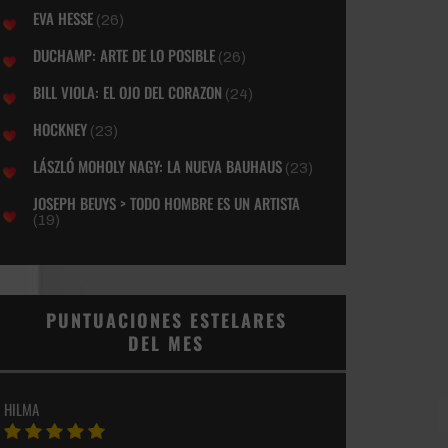
EVA HESSE
(26)
DUCHAMP: ARTE DE LO POSIBLE
(26)
BILL VIOLA: EL OJO DEL CORAZON
(24)
HOCKNEY
(23)
LÁSZLÓ MOHOLY NAGY: LA NUEVA BAUHAUS
(23)
JOSEPH BEUYS > TODO HOMBRE ES UN ARTISTA
(19)
PUNTUACIONES ESTELARES
DEL MES
HILMA