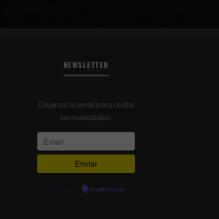
NEWSLETTER
Déjanos tu email para recibir
las novedades:
Powered by
EmailOctopus