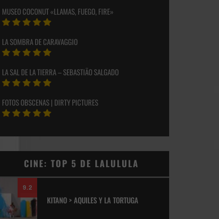
MUSEO COCONUT «LLAMAS, FUEGO, FIRE»
LA SOMBRA DE CARAVAGGIO
LA SAL DE LA TIERRA – SEBASTIÃO SALGADO
FOTOS OBSCENAS | DIRTY PICTURES
CINE: TOP 5 DE LALULULA
9.2
KITANO > AQUILES Y LA TORTUGA