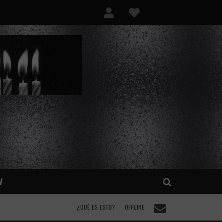
V
¿QUÉ ES ESTO?
OFFLINE