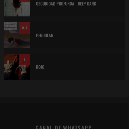
OSCURIDAD PROFUNDA | DEEP DARK
8.1
PENDULAR
8
ROJO
CANAL DE WHATSAPP