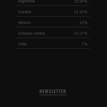
Argentina
18.59%
España
13.45%
México
12%
Estados Unidos
10.27%
Chile
7%
NEWSLETTER