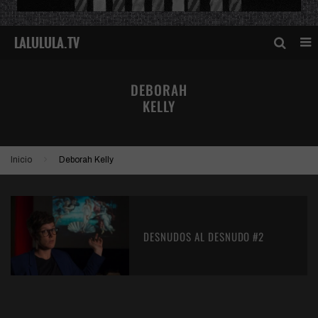
DEBORAH
KELLY
Inicio
Deborah Kelly
DESNUDOS AL DESNUDO #2