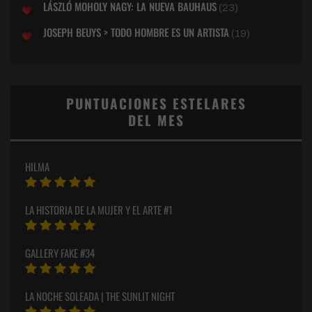
LÁSZLÓ MOHOLY NAGY: LA NUEVA BAUHAUS
(23)
JOSEPH BEUYS > TODO HOMBRE ES UN ARTISTA
(19)
PUNTUACIONES ESTELARES
DEL MES
HILMA
LA HISTORIA DE LA MUJER Y EL ARTE #1
GALLERY FAKE #34
LA NOCHE SOLEADA | THE SUNLIT NIGHT