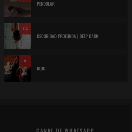
PENDULAR
8.1
OSCURIDAD PROFUNDA | DEEP DARK
8
ROJO
CANAL DE WHATSAPP