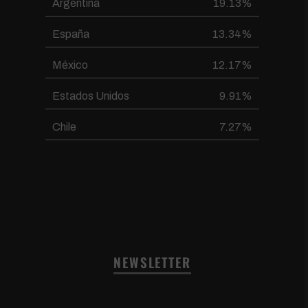
Argentina
19.13%
España
13.34%
México
12.17%
Estados Unidos
9.91%
Chile
7.27%
NEWSLETTER