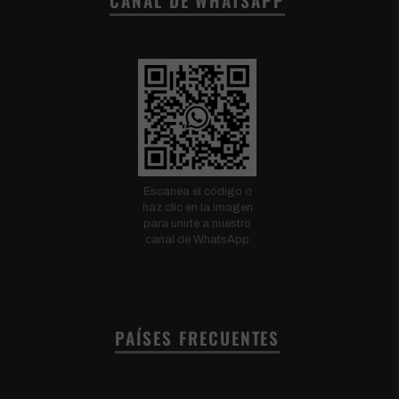
CANAL DE WHATSAPP
Escanea el código o
haz clic en la imagen
para unirte a nuestro
canal de WhatsApp
PAÍSES FRECUENTES