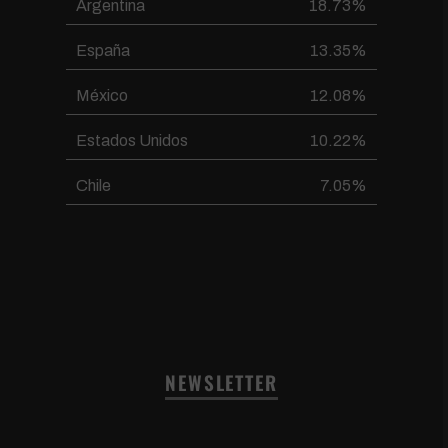
Argentina
18.73%
España
13.35%
México
12.08%
Estados Unidos
10.22%
Chile
7.05%
NEWSLETTER