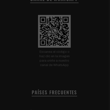
Escanea el código o
haz clic en la imagen
para unirte a nuestro
canal de WhatsApp
PAÍSES FRECUENTES