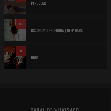
PENDULAR
8.1
OSCURIDAD PROFUNDA | DEEP DARK
8
ROJO
CANAL DE WHATSAPP