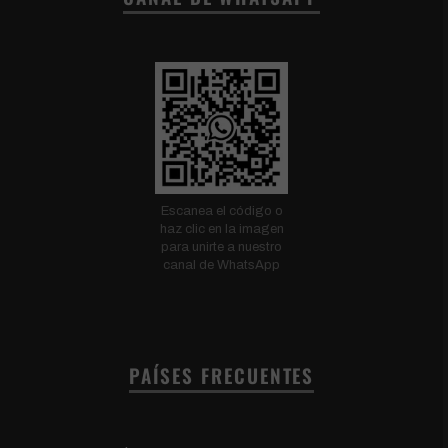
Escanea el código o
haz clic en la imagen
para unirte a nuestro
canal de WhatsApp
PAÍSES FRECUENTES