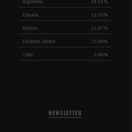
Argentina
18.54%
España
13.55%
México
11.97%
Estados Unidos
10.29%
Chile
6.96%
NEWSLETTER