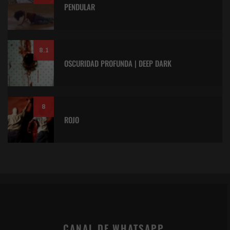
PENDULAR
8.1
OSCURIDAD PROFUNDA | DEEP DARK
8
ROJO
CANAL DE WHATSAPP