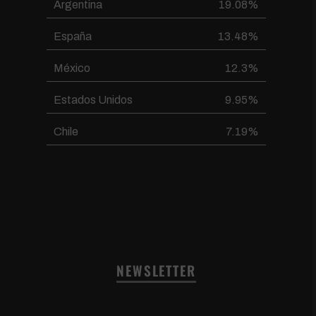
Argentina
19.08%
España
13.48%
México
12.3%
Estados Unidos
9.95%
Chile
7.19%
NEWSLETTER