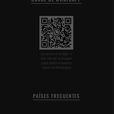
Escanea el código o
haz clic en la imagen
para unirte a nuestro
canal de WhatsApp
PAÍSES FRECUENTES