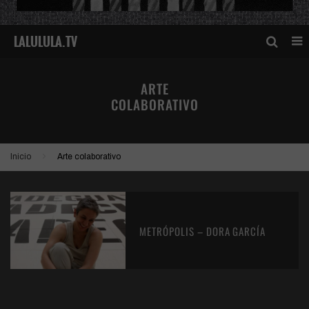
ARTE
COLABORATIVO
Inicio
Arte colaborativo
METRÓPOLIS – DORA GARCÍA