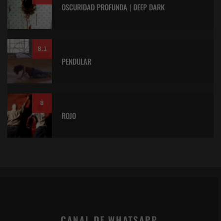
OSCURIDAD PROFUNDA | DEEP DARK
8.1
PENDULAR
8
ROJO
CANAL DE WHATSAPP