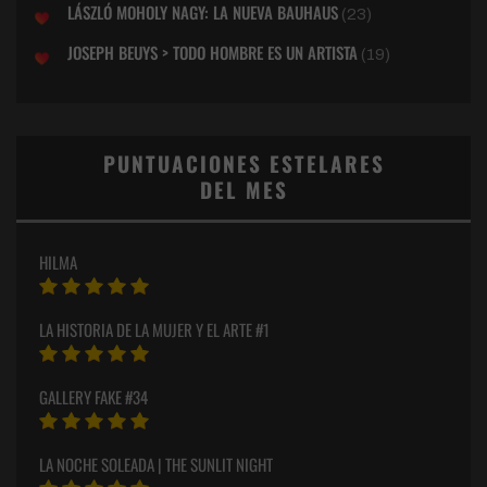
LÁSZLÓ MOHOLY NAGY: LA NUEVA BAUHAUS
(23)
JOSEPH BEUYS > TODO HOMBRE ES UN ARTISTA
(19)
PUNTUACIONES ESTELARES
DEL MES
HILMA
LA HISTORIA DE LA MUJER Y EL ARTE #1
GALLERY FAKE #34
LA NOCHE SOLEADA | THE SUNLIT NIGHT