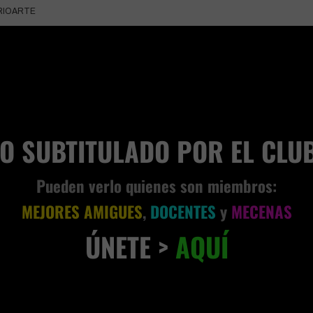
RIOARTE
VIVENCIA TERRENAL
EO SUBTITULADO POR EL CLU
Pueden verlo quienes son miembros:
MEJORES AMIGUES
,
DOCENTES
y
MECENAS
ÚNETE >
AQUÍ