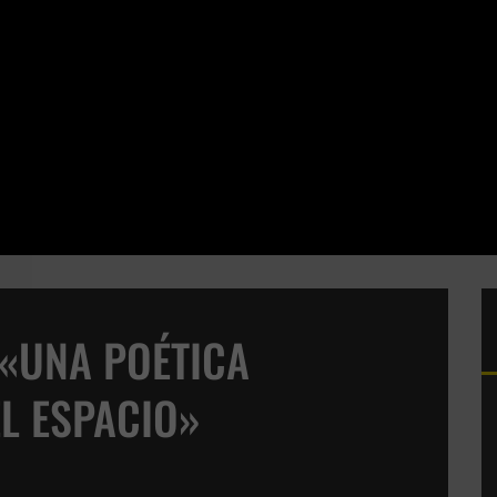
 «UNA POÉTICA
L ESPACIO»