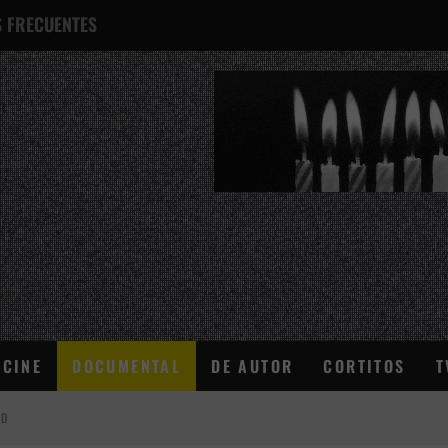
 FRECUENTES
¿QUÉ ES ESTO?
CINE
DOCUMENTAL
DE AUTOR
CORTITOS
T
AD