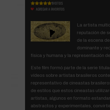
1
VOTOS
AGREGAR A FAVORITOS
La artista multi
reputación de 
de la escena de
dominante y rec
física y humana y la representación d
Este film formó parte de la serie ti
vídeos sobre artistas brasileros cont
representativo de cineastas brasileros
de estilos que estos cineastas utiliza
artistas, algunos en formato estandar
abstractos y experimentales, convirti