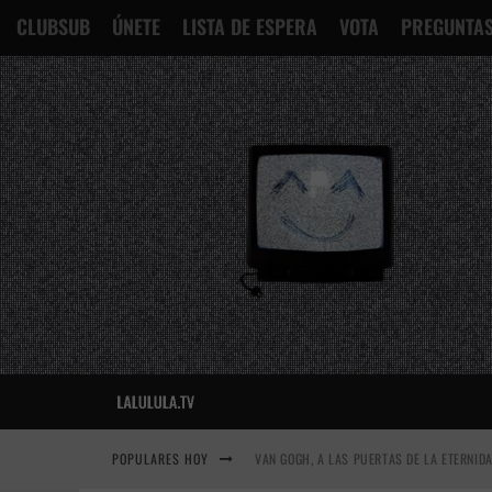
CLUBSUB
ÚNETE
LISTA DE ESPERA
VOTA
PREGUNTAS
POPULARES HOY
VAN GOGH, A LAS PUERTAS DE LA ETERNID