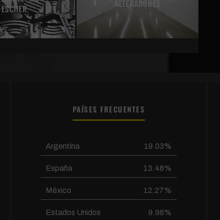
ALTERADORES
ESCHER
PAÍSES FRECUENTES
Argentina
19.03%
España
13.48%
México
12.27%
Estados Unidos
9.98%