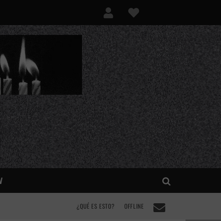
V
¿QUÉ ES ESTO?
OFFLINE