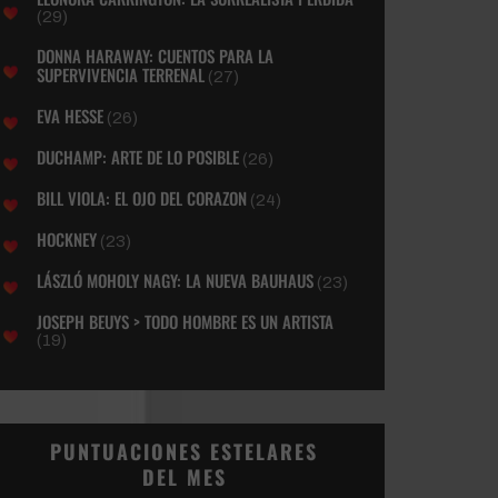
(29)
DONNA HARAWAY: CUENTOS PARA LA
SUPERVIVENCIA TERRENAL
(27)
EVA HESSE
(26)
DUCHAMP: ARTE DE LO POSIBLE
(26)
BILL VIOLA: EL OJO DEL CORAZON
(24)
HOCKNEY
(23)
LÁSZLÓ MOHOLY NAGY: LA NUEVA BAUHAUS
(23)
JOSEPH BEUYS > TODO HOMBRE ES UN ARTISTA
(19)
PUNTUACIONES ESTELARES
DEL MES