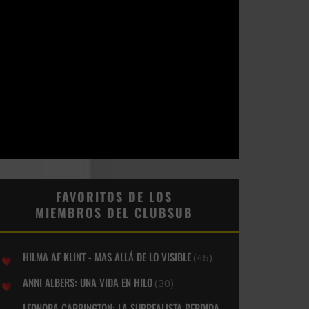
FAVORITOS DE LOS
MIEMBROS DEL CLUBSUB
HILMA AF KLINT - MAS ALLÁ DE LO VISIBLE
(45)
ANNI ALBERS: UNA VIDA EN HILO
(30)
LEONORA CARRINGTON: LA SURREALISTA PERDIDA