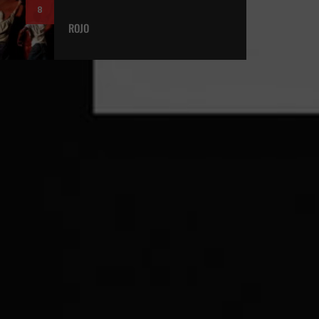
8
ROJO