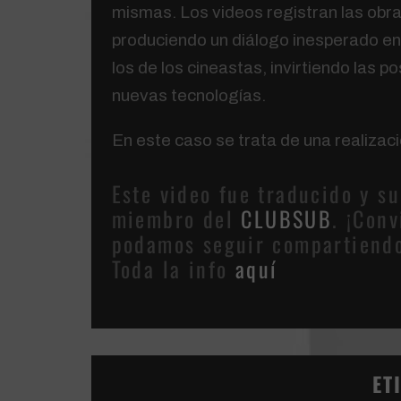
mismas. Los videos registran las obras
produciendo un diálogo inesperado entr
los de los cineastas, invirtiendo las po
nuevas tecnologías.
En este caso se trata de una realizac
Este video fue traducido y s
miembro del
CLUBSUB
. ¡Con
podamos seguir compartiend
Toda la info
aquí
ET