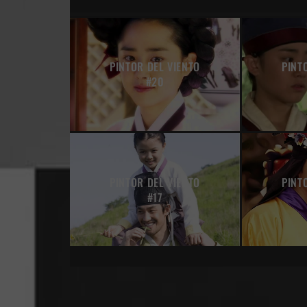
PINTOR DEL VIENTO
PINT
#20
PINTOR DEL VIENTO
PINT
#17