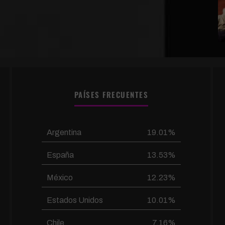
PAÍSES FRECUENTES
Argentina
19.01%
España
13.53%
México
12.23%
Estados Unidos
10.01%
Chile
7.16%