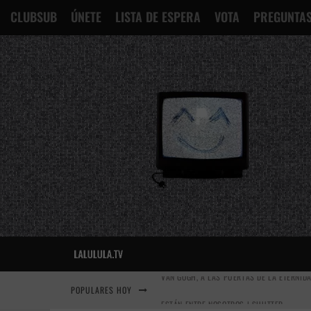
CLUBSUB
ÚNETE
LISTA DE ESPERA
VOTA
PREGUNTAS
POPULARES HOY
ESTÁN ENTRE NOSOTROS | SHUTTER