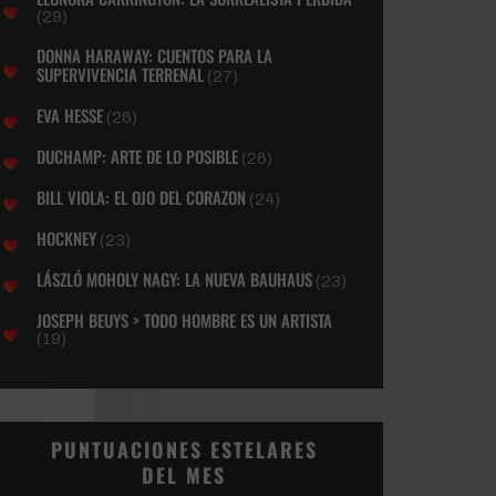
(29)
DONNA HARAWAY: CUENTOS PARA LA
SUPERVIVENCIA TERRENAL
(27)
EVA HESSE
(26)
DUCHAMP: ARTE DE LO POSIBLE
(26)
BILL VIOLA: EL OJO DEL CORAZON
(24)
HOCKNEY
(23)
LÁSZLÓ MOHOLY NAGY: LA NUEVA BAUHAUS
(23)
JOSEPH BEUYS > TODO HOMBRE ES UN ARTISTA
(19)
PUNTUACIONES ESTELARES
DEL MES