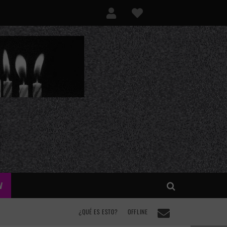
V
¿QUÉ ES ESTO?
OFFLINE