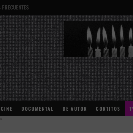
 FRECUENTES
¿QUÉ ES ESTO?
CINE
DOCUMENTAL
DE AUTOR
CORTITOS
T