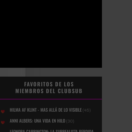
FAVORITOS DE LOS
MIEMBROS DEL CLUBSUB
HILMA AF KLINT - MAS ALLÁ DE LO VISIBLE
(45)
ANNI ALBERS: UNA VIDA EN HILO
(30)
LEONORA CARRINGTON: LA SURREALISTA PERDIDA