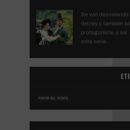
Se van desvelando m
del rey y también s
protagonista, y así
esta serie.
ET
PINTOR DEL VIENTO