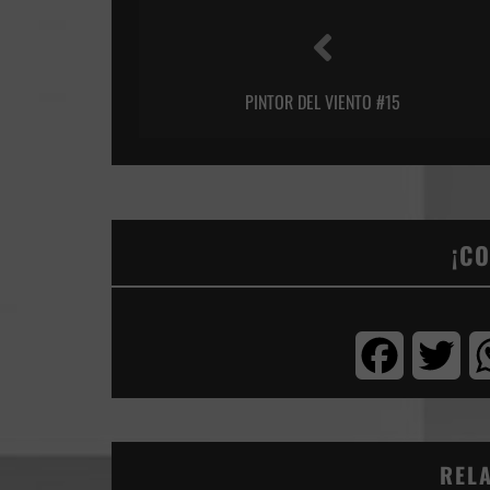
PINTOR DEL VIENTO #15
¡C
Facebook
Twi
REL