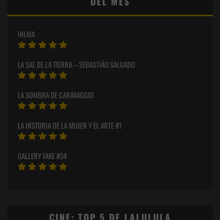
DEL MES
HILMA
LA SAL DE LA TIERRA – SEBASTIÃO SALGADO
LA SOMBRA DE CARAVAGGIO
LA HISTORIA DE LA MUJER Y EL ARTE #1
GALLERY FAKE #34
CINE: TOP 5 DE LALULULA