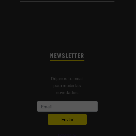
NEWSLETTER
Déjanos tu email
para recibir las
novedades:
Powered by