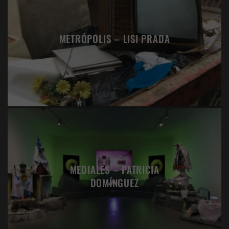
METRÓPOLIS – LISI PRADA
MEDIALES – PATRICIA
DOMÍNGUEZ