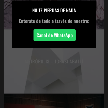
×
NO TE PIERDAS DE NADA
Enterate de todo
a través de nuestro:
Canal de WhatsApp
METRÓPOLIS – IGNASI ABALLÍ