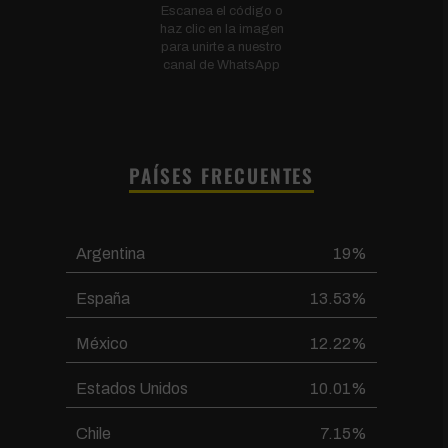
Escanea el código o
haz clic en la imagen
para unirte a nuestro
canal de WhatsApp
PAÍSES FRECUENTES
Argentina
19%
España
13.53%
México
12.22%
Estados Unidos
10.01%
Chile
7.15%