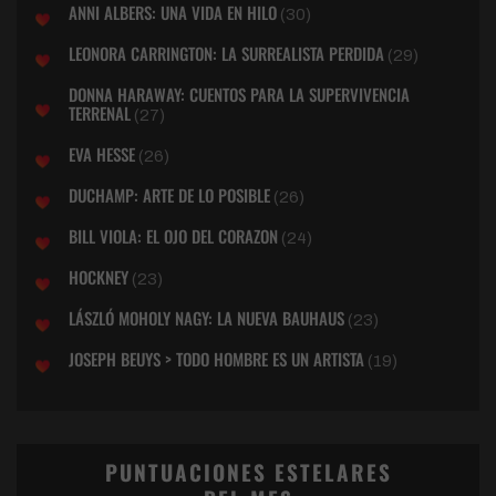
ANNI ALBERS: UNA VIDA EN HILO
(30)
LEONORA CARRINGTON: LA SURREALISTA PERDIDA
(29)
DONNA HARAWAY: CUENTOS PARA LA SUPERVIVENCIA
TERRENAL
(27)
EVA HESSE
(26)
DUCHAMP: ARTE DE LO POSIBLE
(26)
BILL VIOLA: EL OJO DEL CORAZON
(24)
HOCKNEY
(23)
LÁSZLÓ MOHOLY NAGY: LA NUEVA BAUHAUS
(23)
JOSEPH BEUYS > TODO HOMBRE ES UN ARTISTA
(19)
PUNTUACIONES ESTELARES