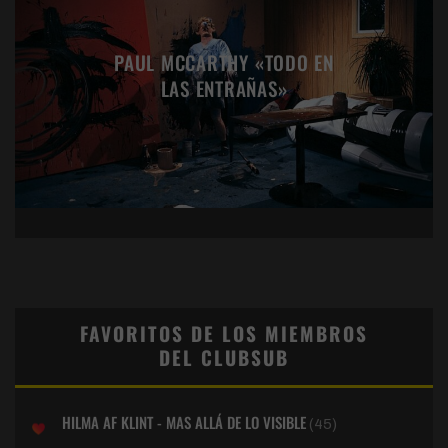
PAUL MCCARTHY «TODO EN
LAS ENTRAÑAS»
FAVORITOS DE LOS MIEMBROS
DEL CLUBSUB
HILMA AF KLINT - MAS ALLÁ DE LO VISIBLE
(45)