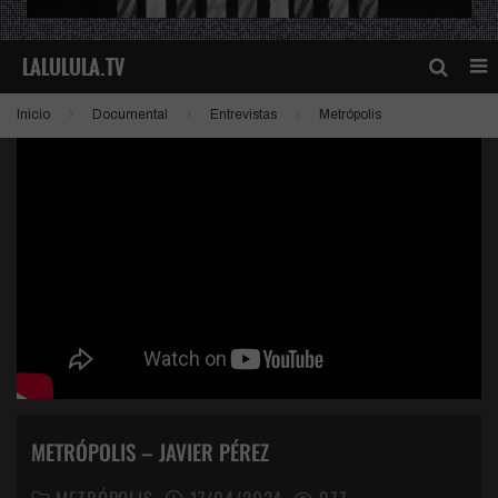
Inicio
Documental
Entrevistas
Metrópolis
METRÓPOLIS – JAVIER PÉREZ