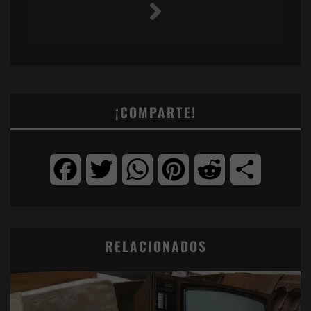
¡COMPARTE!
Facebook
Twitter
WhatsApp
Pinterest
Reddit
Compartir
RELACIONADOS