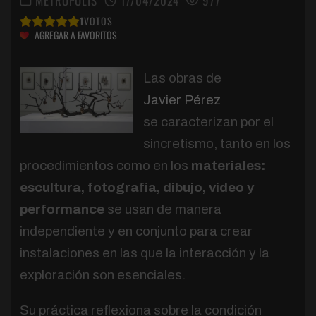
METRÓPOLIS
17/04/2024
977
1
VOTOS
AGREGAR A FAVORITOS
Las obras de
Javier Pérez
se caracterizan por el
sincretismo, tanto en los
procedimientos como en los
materiales:
escultura, fotografía, dibujo, vídeo y
performance
se usan de manera
independiente y en conjunto para crear
instalaciones en las que la interacción y la
exploración son esenciales.
Su práctica reflexiona sobre la condición