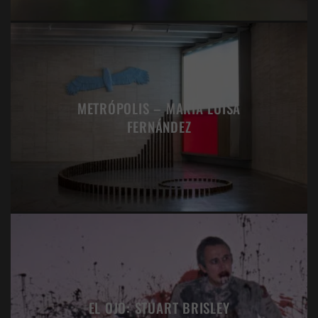
METRÓPOLIS – MARÍA LUISA
FERNÁNDEZ
EL OJO: STUART BRISLEY