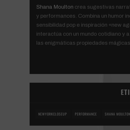
Shana Moulton
crea sugestivas narrat
y performances. Combina un humor inq
sensibilidad pop e inspiración «new a
interactúa con un mundo cotidiano y a 
las enigmáticas propiedades mágicas 
ET
NEWYORKCLOSEUP
PERFORMANCE
SHANA MOULTO