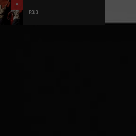
8
ROJO