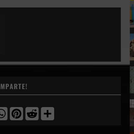
OMPARTE!
tter
WhatsApp
Pinterest
Reddit
Compartir