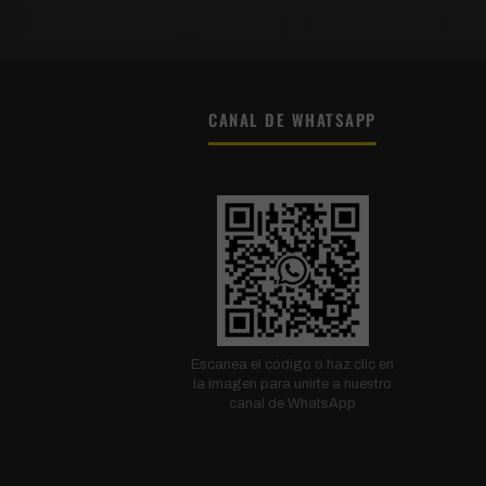
CANAL DE WHATSAPP
Escanea el código o haz clic en
la imagen para unirte a nuestro
canal de WhatsApp