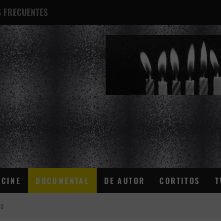
 FRECUENTES
¿QUÉ ES ESTO?
CINE
DOCUMENTAL
DE AUTOR
CORTITOS
T
AD