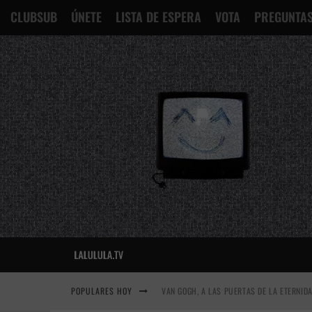
CLUBSUB
ÚNETE
LISTA DE ESPERA
VOTA
PREGUNTAS
POPULARES HOY
VAN GOGH, A LAS PUERTAS DE LA ETERNID