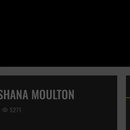
SHANA MOULTON
5271