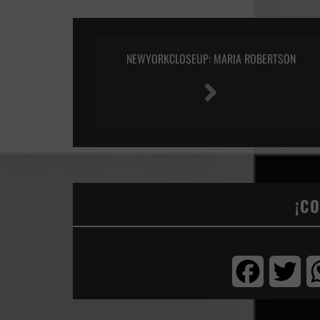
NEWYORKCLOSEUP: MARIA ROBERTSON
¡C
Facebook
Twi