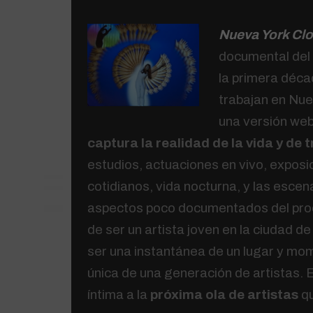
Nueva York Cl
documental del
la primera déca
trabajan en Nu
una versión web 
captura la realidad de la vida y de 
estudios, actuaciones en vivo, exposi
cotidianos, vida nocturna, y las escen
aspectos poco documentados del proce
de ser un artista joven en la ciudad d
ser una instantánea de un lugar y mo
única de una generación de artistas.
íntima a la
próxima ola de artistas
qu