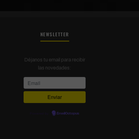
NEWSLETTER
Déjanos tu email para recibir
las novedades:
Powered by
EmailOctopus