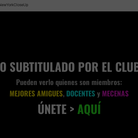
NewYorkCloseUp
VIVENCIA TERRENAL
EO SUBTITULADO POR EL CLU
Pueden verlo quienes son miembros:
MEJORES AMIGUES
,
DOCENTES
y
MECENAS
ÚNETE >
AQUÍ