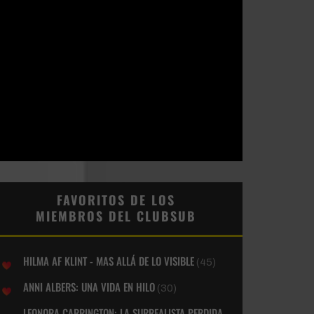
FAVORITOS DE LOS
MIEMBROS DEL CLUBSUB
HILMA AF KLINT - MAS ALLÁ DE LO VISIBLE
(45)
ANNI ALBERS: UNA VIDA EN HILO
(30)
LEONORA CARRINGTON: LA SURREALISTA PERDIDA