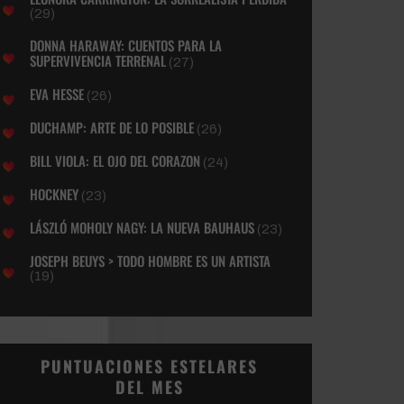
(29)
DONNA HARAWAY: CUENTOS PARA LA
SUPERVIVENCIA TERRENAL
(27)
EVA HESSE
(26)
DUCHAMP: ARTE DE LO POSIBLE
(26)
BILL VIOLA: EL OJO DEL CORAZON
(24)
HOCKNEY
(23)
LÁSZLÓ MOHOLY NAGY: LA NUEVA BAUHAUS
(23)
JOSEPH BEUYS > TODO HOMBRE ES UN ARTISTA
(19)
PUNTUACIONES ESTELARES
DEL MES