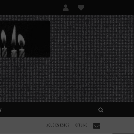
V
¿QUÉ ES ESTO?
OFFLINE