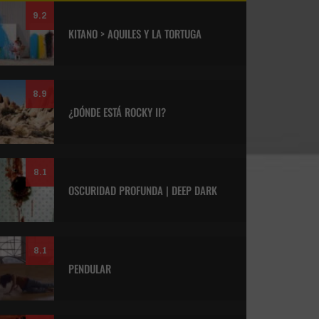
9.2
KITANO > AQUILES Y LA TORTUGA
8.9
¿DÓNDE ESTÁ ROCKY II?
8.1
OSCURIDAD PROFUNDA | DEEP DARK
8.1
PENDULAR