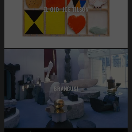
EL OJO: JOE TILSON
BRANCUSI