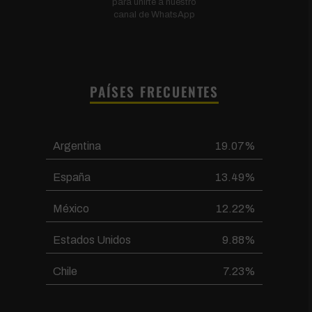
para unirte a nuestro
canal de WhatsApp
PAÍSES FRECUENTES
Argentina
19.07%
España
13.49%
México
12.22%
Estados Unidos
9.88%
Chile
7.23%