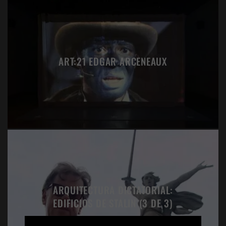
ART:21 EDGAR ARCENEAUX
ARQUITECTURA DICTATORIAL:
EDIFICIOS DE STALIN (3 DE 3)
×