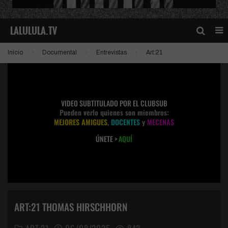
Inicio
Documental
Entrevistas
Art:21
VIDEO SUBTITULADO POR EL CLUBSUB
Pueden verlo quienes son miembros:
MEJORES AMIGUES
,
DOCENTES
y
MECENAS
ÚNETE >
AQUÍ
ART:21 THOMAS HIRSCHHORN