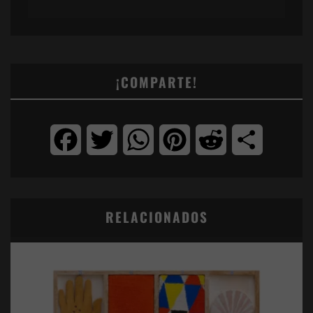
¡COMPARTE!
Facebook
Twitter
WhatsApp
Pinterest
Reddit
Compartir
RELACIONADOS