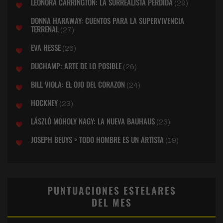
LEONORA CARRINGTON: LA SURREALISTA PERDIDA
(29)
DONNA HARAWAY: CUENTOS PARA LA SUPERVIVENCIA
TERRENAL
(27)
EVA HESSE
(26)
DUCHAMP: ARTE DE LO POSIBLE
(26)
BILL VIOLA: EL OJO DEL CORAZON
(24)
HOCKNEY
(23)
LÁSZLÓ MOHOLY NAGY: LA NUEVA BAUHAUS
(23)
JOSEPH BEUYS > TODO HOMBRE ES UN ARTISTA
(19)
PUNTUACIONES ESTELARES
DEL MES