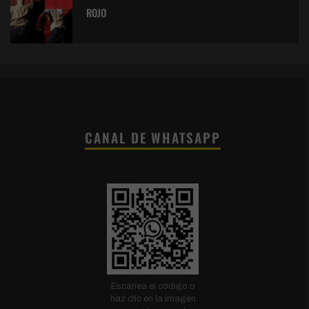
ROJO
CANAL DE WHATSAPP
Escanea el código o
haz clic en la imagen