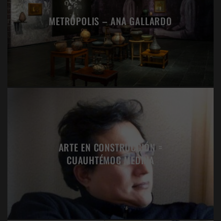
METRÓPOLIS – ANA GALLARDO
ARTE EN CONSTRUCCIÓN =
CUAUHTÉMOC MEDINA