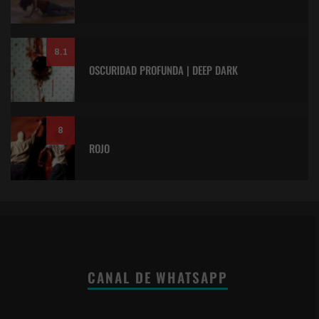
8.1
OSCURIDAD PROFUNDA | DEEP DARK
8
ROJO
CANAL DE WHATSAPP