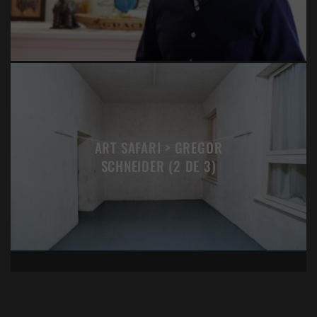
ART SAFARI > GREGOR
SCHNEIDER (2 DE 3)