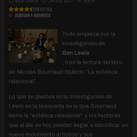
BEN LEWIS
24/06/2011
9976
26
VOTOS
AGREGAR A FAVORITOS
Todo empieza con la
investigación de
Ben Lewis
, tras la lectura del libro
de Nicolas Bourriaud titulado “La estética
relacional”.
Lo que se plantea en la investigación de
Lewis es la busqueda de lo que Bourriaud
llama la “estética relacional” y los factores
que al día de hoy pueden llegar a identificar un
nuevo movimento artístico y sus