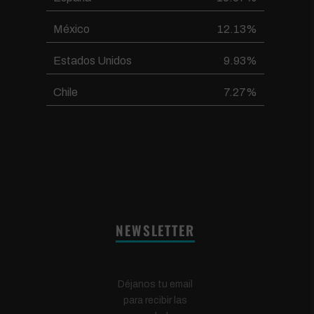
México
12.13%
Estados Unidos
9.93%
Chile
7.27%
NEWSLETTER
Déjanos tu email
para recibir las