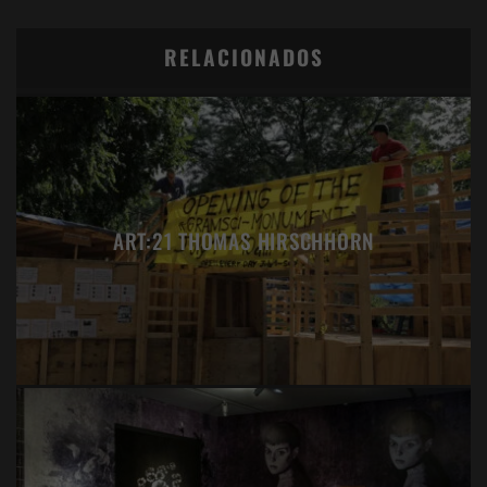
RELACIONADOS
ART:21 THOMAS HIRSCHHORN