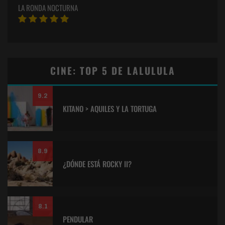
LA RONDA NOCTURNA
CINE: TOP 5 DE LALULULA
9.2
KITANO > AQUILES Y LA TORTUGA
8.9
¿DÓNDE ESTÁ ROCKY II?
8.1
PENDULAR