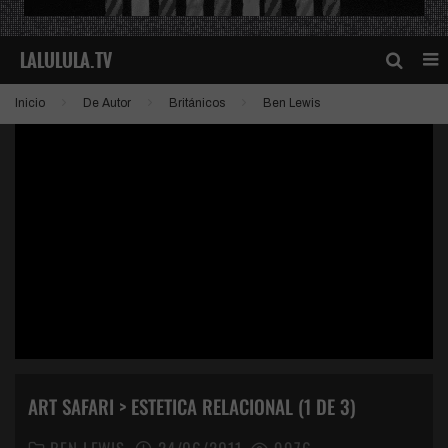
Inicio
De Autor
Británicos
Ben Lewis
ART SAFARI > ESTETICA RELACIONAL (1 DE 3)