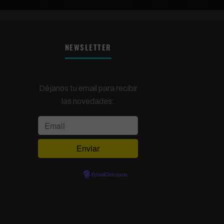
NEWSLETTER
Déjanos tu email para recibir
las novedades:
Powered by
EmailOctopus