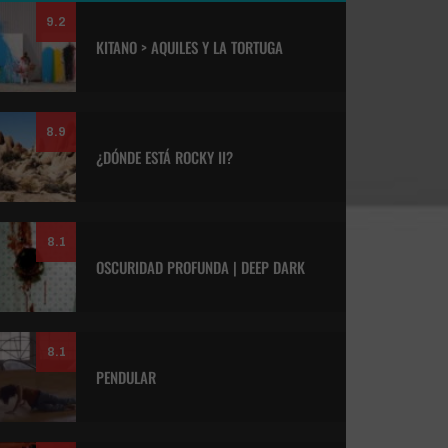
9.2
KITANO > AQUILES Y LA TORTUGA
8.9
¿DÓNDE ESTÁ ROCKY II?
8.1
OSCURIDAD PROFUNDA | DEEP DARK
8.1
PENDULAR