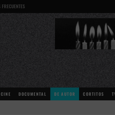
 FRECUENTES
¿QUÉ ES ESTO?
CINE
DOCUMENTAL
DE AUTOR
CORTITOS
T