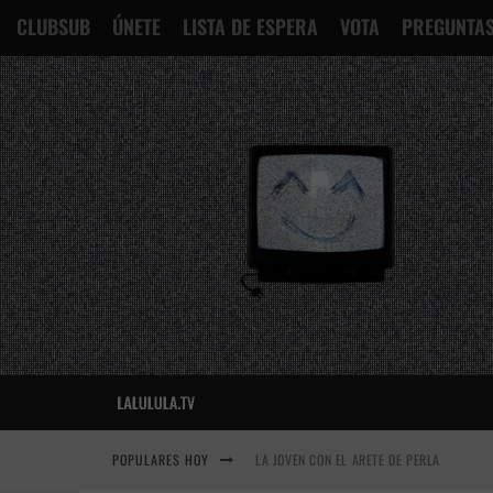
CLUBSUB
ÚNETE
LISTA DE ESPERA
VOTA
PREGUNTAS
LA JOVEN CON EL ARETE DE PERLA
POPULARES HOY