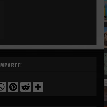
OMPARTE!
tter
WhatsApp
Pinterest
Reddit
Compartir