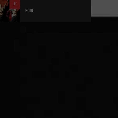
8
ROJO