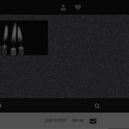
V
¿QUÉ ES ESTO?
OFFLINE