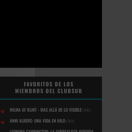
FAVORITOS DE LOS
MIEMBROS DEL CLUBSUB
HILMA AF KLINT - MAS ALLÁ DE LO VISIBLE
(45)
ANNI ALBERS: UNA VIDA EN HILO
(30)
LEONORA CARRINGTON: LA SURREALISTA PERDIDA