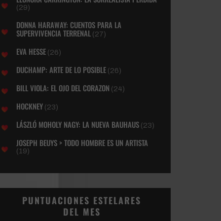
(29)
DONNA HARAWAY: CUENTOS PARA LA
SUPERVIVENCIA TERRENAL
(27)
EVA HESSE
(26)
DUCHAMP: ARTE DE LO POSIBLE
(26)
BILL VIOLA: EL OJO DEL CORAZON
(24)
HOCKNEY
(23)
LÁSZLÓ MOHOLY NAGY: LA NUEVA BAUHAUS
(23)
JOSEPH BEUYS > TODO HOMBRE ES UN ARTISTA
(19)
PUNTUACIONES ESTELARES
DEL MES