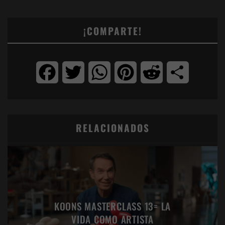
¡COMPARTE!
Facebook
Twitter
WhatsApp
Pinterest
Reddit
Compartir
RELACIONADOS
KOONS MASTERCLASS 13= LA
VIDA COMO ARTISTA