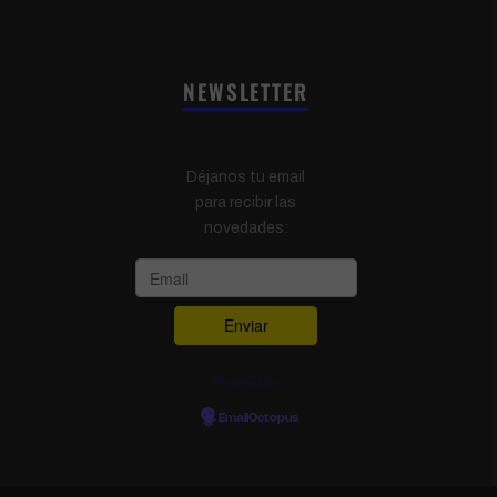
NEWSLETTER
Déjanos tu email
para recibir las
novedades:
Powered by
EmailOctopus