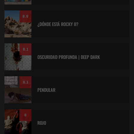
8.9
¿DÓNDE ESTÁ ROCKY II?
8.1
OSCURIDAD PROFUNDA | DEEP DARK
8.1
PENDULAR
8
ROJO