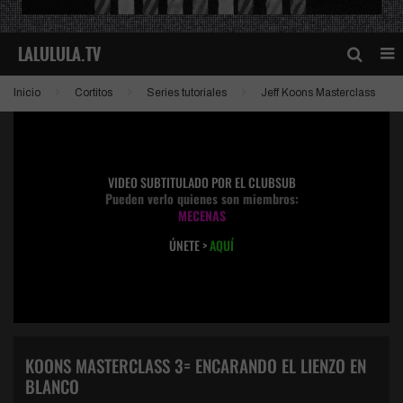
Inicio
Cortitos
Series tutoriales
Jeff Koons Masterclass
VIDEO SUBTITULADO POR EL CLUBSUB
Pueden verlo quienes son miembros:
MECENAS
ÚNETE >
AQUÍ
KOONS MASTERCLASS 3= ENCARANDO EL LIENZO EN
BLANCO