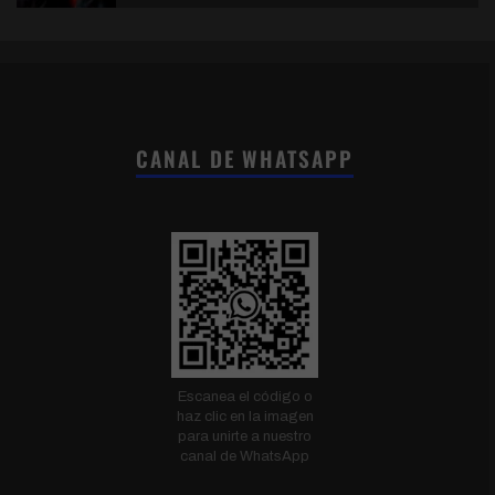
CANAL DE WHATSAPP
Escanea el código o
haz clic en la imagen
para unirte a nuestro
canal de WhatsApp