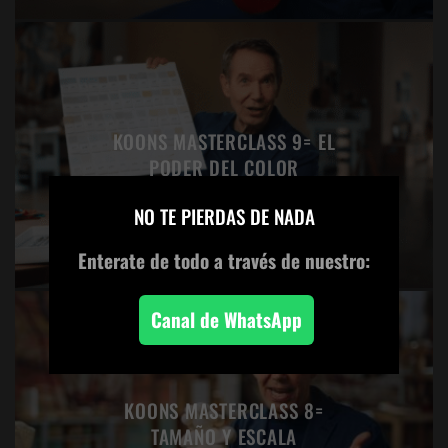
KOONS MASTERCLASS 9= EL
PODER DEL COLOR
×
NO TE PIERDAS DE NADA
Enterate de todo
a través de nuestro:
Canal de WhatsApp
KOONS MASTERCLASS 8=
TAMAÑO Y ESCALA