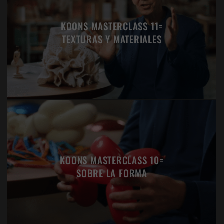
KOONS MASTERCLASS 11=
TEXTURAS Y MATERIALES
KOONS MASTERCLASS 10=
SOBRE LA FORMA