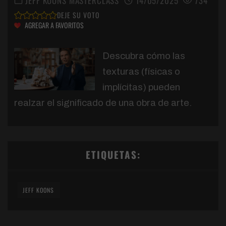
JEFF KOONS MASTERCLASS
14/05/2025
734
DEJE SU VOTO
AGREGAR A FAVORITOS
Descubra cómo las
texturas (físicas o
implícitas) pueden
realzar el significado de una obra de arte.
ETIQUETAS:
JEFF KOONS