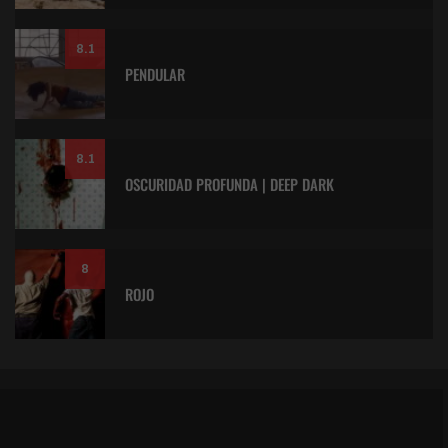
8.1
PENDULAR
8.1
OSCURIDAD PROFUNDA | DEEP DARK
8
ROJO