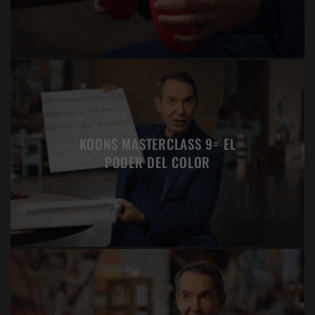
KOONS MASTERCLASS 9= EL
PODER DEL COLOR