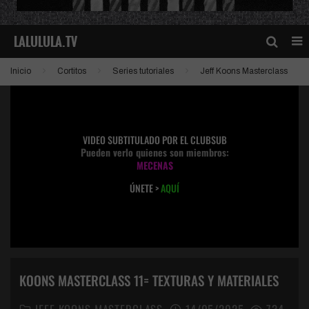
Inicio
Cortitos
Series tutoriales
Jeff Koons Masterclass
VIDEO SUBTITULADO POR EL CLUBSUB
Pueden verlo quienes son miembros:
MECENAS
ÚNETE >
AQUÍ
KOONS MASTERCLASS 11= TEXTURAS Y MATERIALES