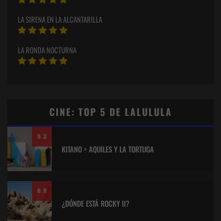
LA SIRENA EN LA ALCANTARILLA
LA RONDA NOCTURNA
CINE: TOP 5 DE LALULULA
9.2
KITANO > AQUILES Y LA TORTUGA
8.9
¿DÓNDE ESTÁ ROCKY II?