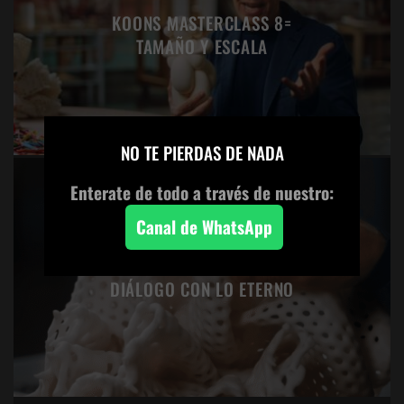
KOONS MASTERCLASS 8=
TAMAÑO Y ESCALA
×
NO TE PIERDAS DE NADA
Enterate de todo a través de nuestro:
Canal de WhatsApp
KOONS MASTERCLASS 7= UN
DIÁLOGO CON LO ETERNO