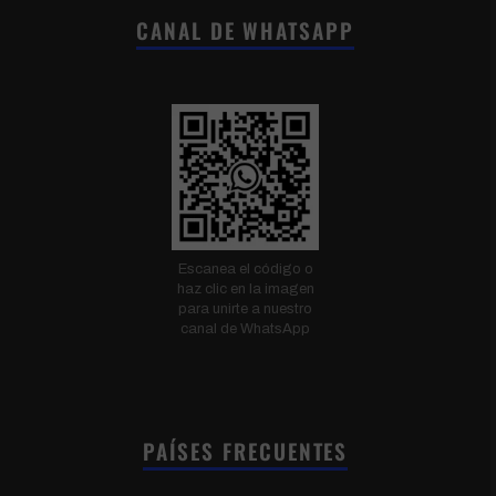
CANAL DE WHATSAPP
Escanea el código o
haz clic en la imagen
para unirte a nuestro
canal de WhatsApp
PAÍSES FRECUENTES