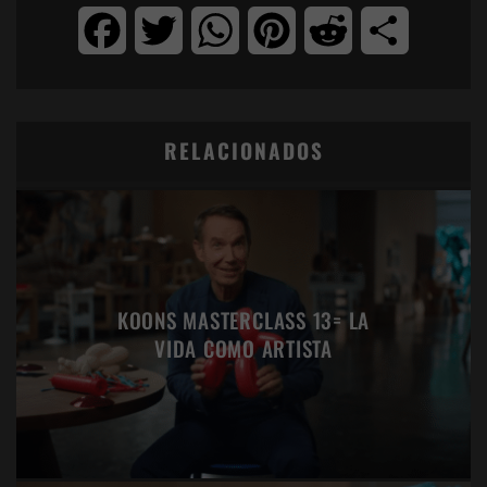
Facebook
Twitter
WhatsApp
Pinterest
Reddit
Compartir
RELACIONADOS
KOONS MASTERCLASS 13= LA
VIDA COMO ARTISTA