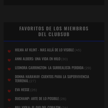
FAVORITOS DE LOS MIEMBROS
DEL CLUBSUB
HILMA AF KLINT - MAS ALLÁ DE LO VISIBLE
(45)
ANNI ALBERS: UNA VIDA EN HILO
(30)
LEONORA CARRINGTON: LA SURREALISTA PERDIDA
(29)
DONNA HARAWAY: CUENTOS PARA LA SUPERVIVENCIA
TERRENAL
(27)
EVA HESSE
(26)
DUCHAMP: ARTE DE LO POSIBLE
(26)
BILL VIOLA: EL OJO DEL CORAZON
(24)